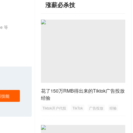
涨薪必杀技
e 等
花了150万RMB得出来的Tiktok广告投放
看技能
经验
Tiktok开户代投
TikTok
广告投放
经验