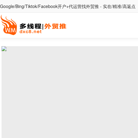
Google/Bing/Tiktok/Facebook开户+代运营找外贸推 - 实在/精准/高返点