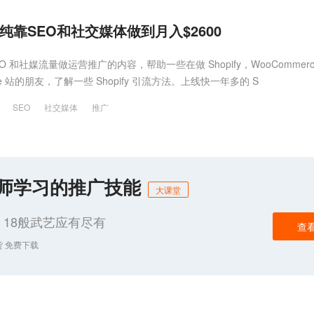
如何纯靠SEO和社交媒体做到月入$2600
 SEO 和社媒流量做运营推广的内容，帮助一些在做 Shopify，WooCommerc
e 站的朋友，了解一些 Shopify 引流方法。上线快一年多的 S
SEO
社交媒体
推广
化师学习的推广技能
大课堂
18般武艺应有尽有
查
货 免费下载