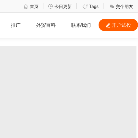
首页
今日更新
Tags
交个朋友




推广
外贸百科
联系我们
开户试投
