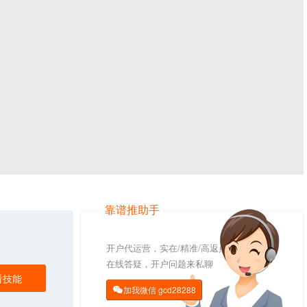
靠谱推助手
开户代运营，实在/精准/高返点
在线答疑，开户问题来私聊
看技能
加我微信
gcd28288
