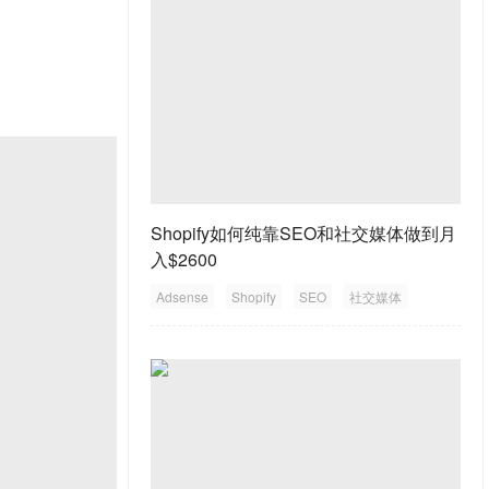
Shopify如何纯靠SEO和社交媒体做到月
入$2600
Adsense
Shopify
SEO
社交媒体
推广