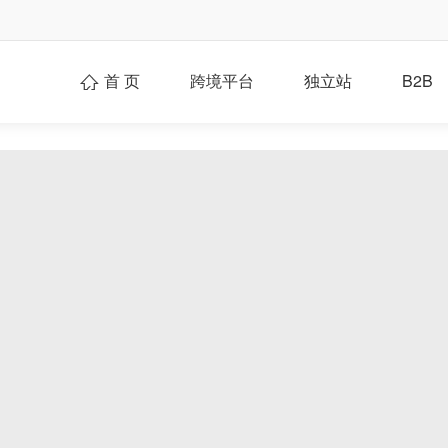
首 页
跨境平台
独立站
B2B
