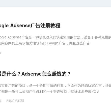
gle Adsense广告注册教程
什么Google AdSense广告是一种获取收入的快速简便的方法，适合于各种规模
内容网页上展示相关性较高的 Google广告，并且这些广告
e
是什么？Adsense怎么赚钱的？
真实刷广告的项目，是一个长期可做的行业，不论作为静态玩家而言，还
了都是一份可以长期产生盈利的一个管道收益，就好比那些做POS
e
谷歌广告联盟