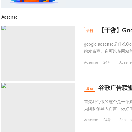
Adsense
【干货】Goo
最新
google adsense是
站发布商。它可以在网站的
Adsense
24号
Adsens
谷歌广告联盟
最新
首先我们做的这个是一个
为团队领导人而言，做好
Adsense
24号
Adsens