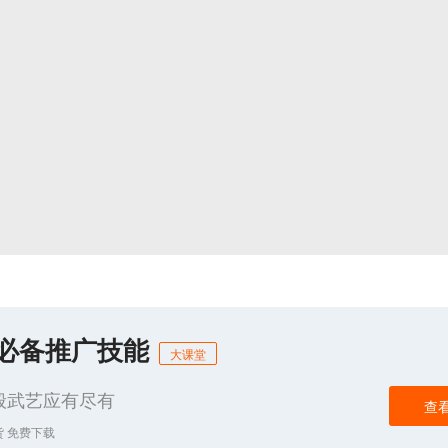
商必备推广技能
大课堂
般武艺应有尽有
查
货 免费下载