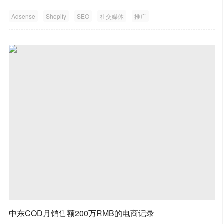
Adsense
Shopify
SEO
社交媒体
推广
中东COD月销售额200万RMB的电商记录