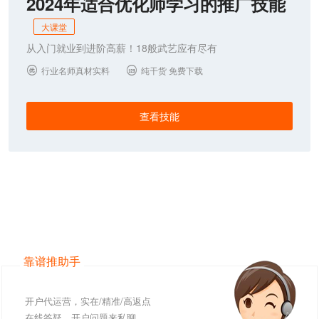
2024年适合优化师学习的推广技能
大课堂
从入门就业到进阶高薪！18般武艺应有尽有
行业名师真材实料
纯干货 免费下载


查看技能
靠谱推助手
开户代运营，实在/精准/高返点
在线答疑，开户问题来私聊