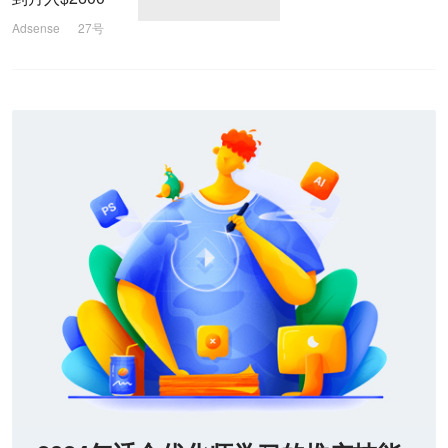
Adsense
27号
Shopify
SEO
社交媒体
推广