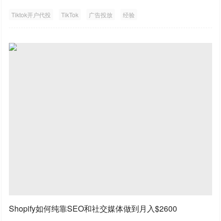
Tiktok开户代投
TikTok
广告投放
经验
Shopify如何纯靠SEO和社交媒体做到月入$2600