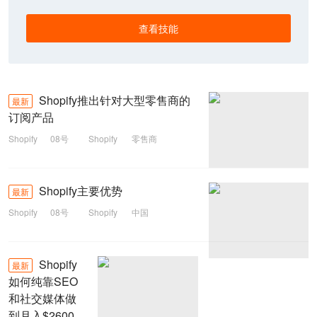
查看技能
Shopify推出针对大型零售商的
最新
订阅产品
Shopify
08号
Shopify
零售商
订阅
Shopify主要优势
最新
Shopify
08号
Shopify
中国
Shopify
最新
如何纯靠SEO
和社交媒体做
到月入$2600