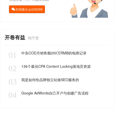
加我微信
gcd28288

开卷有益
纯干货
01
中东COD月销售额200万RMB的电商记录
02
136个最佳CPA Content Locking落地页资源
03
我是如何给品牌独立站做SEO服务的
04
Google AdWords自己开户与创建广告流程