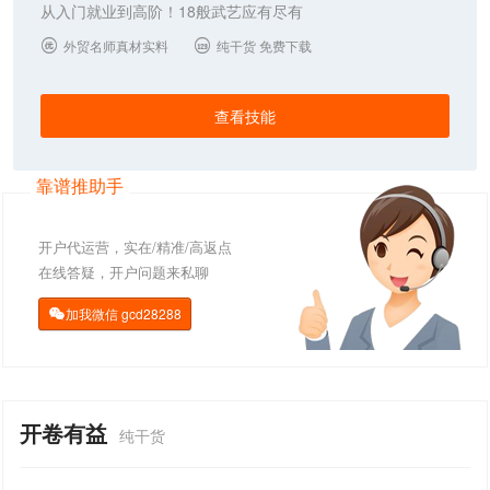
从入门就业到高阶！18般武艺应有尽有
外贸名师真材实料
纯干货 免费下载


查看技能
靠谱推助手
开户代运营，实在/精准/高返点
在线答疑，开户问题来私聊
加我微信
gcd28288

开卷有益
纯干货