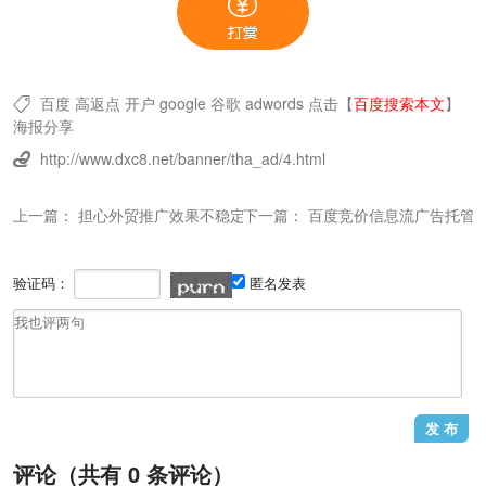
百度
高返点
开户
google
谷歌
adwords
点击【
百度搜索本文
】

海报分享
http://www.dxc8.net/banner/tha_ad/4.html

上一篇：
担心外贸推广效果不稳定，聪明人都找外贸推
下一篇：
百度竞价信息流广告托管
验证码：
匿名发表
评论（共有
0
条评论）