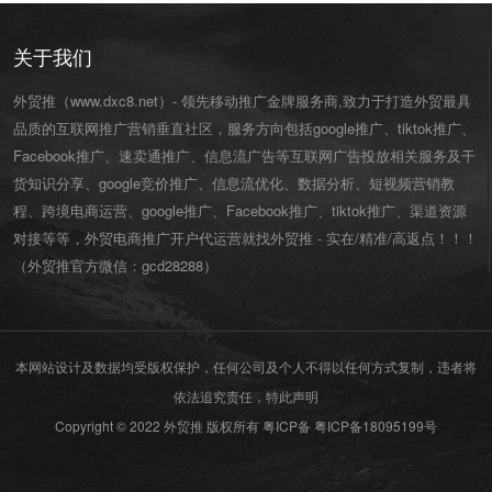
关于我们
外贸推（www.dxc8.net）- 领先移动推广金牌服务商,致力于打造外贸最具
品质的互联网推广营销垂直社区，服务方向包括google推广、tiktok推广、
Facebook推广、速卖通推广、信息流广告等互联网广告投放相关服务及干
货知识分享、google竞价推广、信息流优化、数据分析、短视频营销教
程、跨境电商运营、
google推广
、
Facebook推广
、
tiktok推广
、渠道资源
对接等等，外贸电商推广开户代运营就找外贸推 - 实在/精准/高返点！！！
（外贸推官方微信：
gcd28288
）
本网站设计及数据均受版权保护，任何公司及个人不得以任何方式复制，违者将
依法追究责任，特此声明
Copyright © 2022 外贸推 版权所有 粤ICP备
粤ICP备18095199号