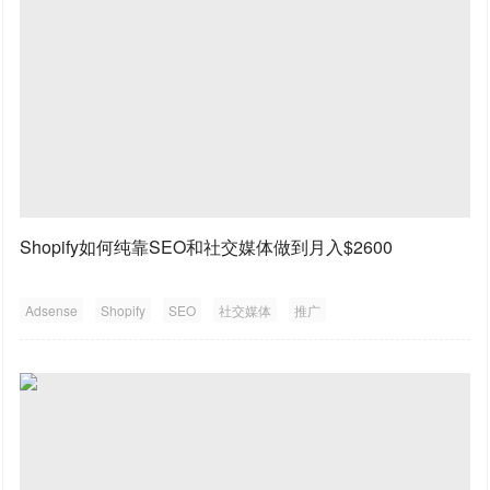
Shopify如何纯靠SEO和社交媒体做到月入$2600
Adsense
Shopify
SEO
社交媒体
推广