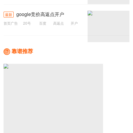
google竞价高返点开户
最新
首页广告
20号
百度
高返点
开户
google
靠谱推荐
