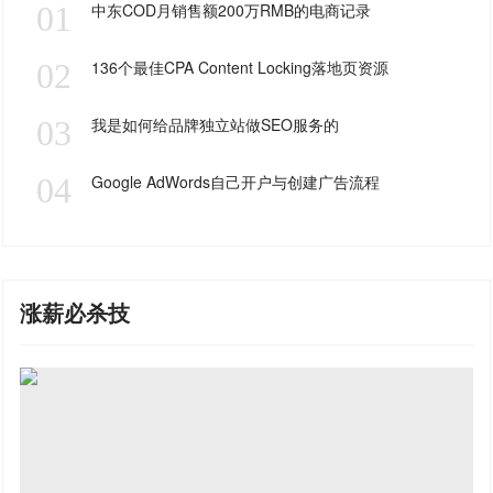
01
中东COD月销售额200万RMB的电商记录
02
136个最佳CPA Content Locking落地页资源
03
我是如何给品牌独立站做SEO服务的
04
Google AdWords自己开户与创建广告流程
涨薪必杀技