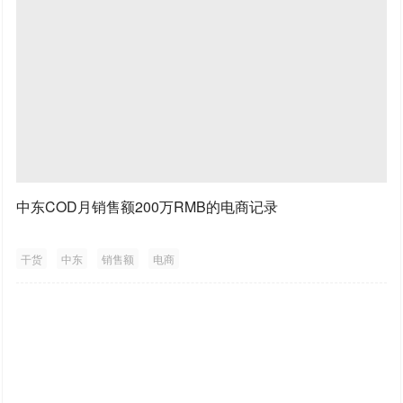
中东COD月销售额200万RMB的电商记录
干货
中东
销售额
电商