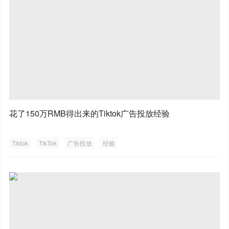
花了150万RMB得出来的Tiktok广告投放经验
Tiktok
TikTok
广告投放
经验