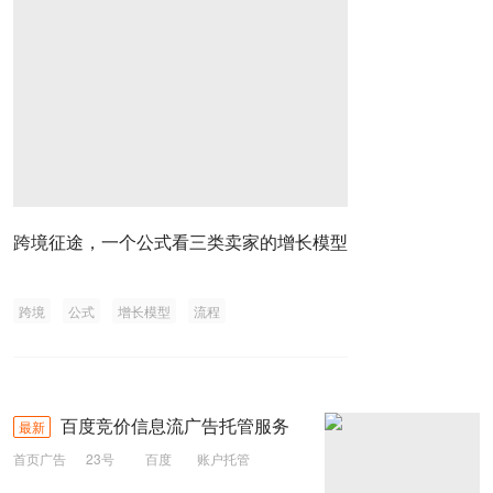
跨境征途，一个公式看三类卖家的增长模型
跨境
公式
增长模型
流程
百度竞价信息流广告托管服务
最新
首页广告
23号
百度
账户托管
信息流