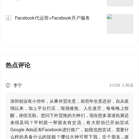
Facebook代运营+Facebook开户服务
6
热点评论
李宁
41238 人阅读

深圳创业有小些年，从事外贸生意，前些年生意还好，自从疫
情以来，加上平台打压，现很难熬、人生迷茫，每每晚上惊
醒，傍徨无助。想问下外贸推的大神们，现在想多渠道拓展还
来得及吗？平时跟一帮朋友有交流，有大部份已开始尝试
Google Ads还有Facebook进行推广，如我也想尝试，需要什
么样的具备什么的技能？哪位大神可帮下我，交个朋友...谢