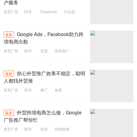
户服务
首页广告
23号
Facebook
代运营
Facebook开户
Google Ads，Facebook助力跨
最新
境电商出航
首页广告
20号
百度
竞价推广
ocpc
跨境电商
担心外贸推广效果不稳定，聪明
最新
人都找外贸推
首页广告
20号
推广
效果
靠谱推
外贸跨境电商怎么做，Google
最新
广告推广帮你忙
首页广告
20号
外贸
跨境电商
Google广告
推广