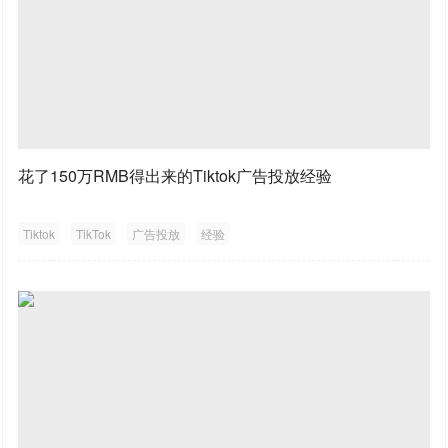
花了150万RMB得出来的Tiktok广告投放经验
Tiktok
TikTok
广告投放
经验