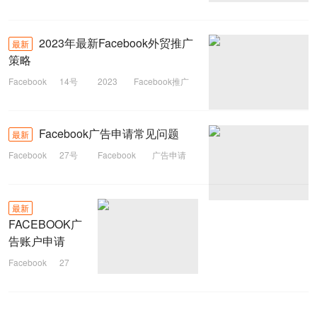
2023年最新Facebook外贸推广
最新
策略
Facebook
14号
2023
Facebook推广
外贸推广
推广
Facebook广告申请常见问题
最新
Facebook
27号
Facebook
广告申请
常见问题
申请
最新
FACEBOOK广
告账户申请
Facebook
27
号
Facebook
广告账户
申请
开户