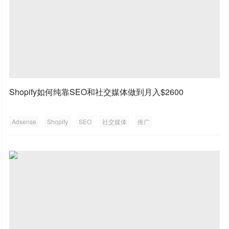
Shopify如何纯靠SEO和社交媒体做到月入$2600
Adsense
Shopify
SEO
社交媒体
推广