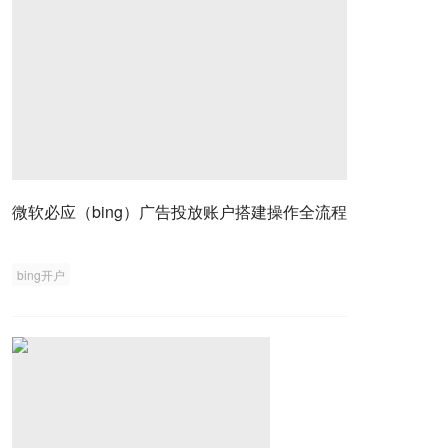
微软必应（bing）广告投放账户搭建操作全流程
bing开户