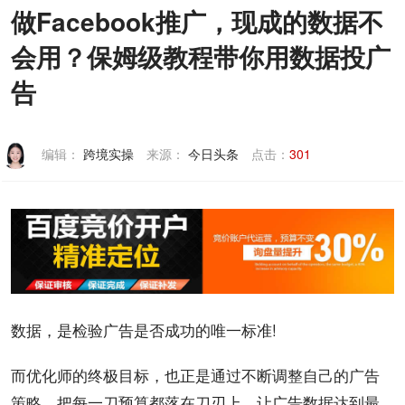
做Facebook推广，现成的数据不
联系我们
会用？保姆级教程带你用数据投广
告
编辑：
跨境实操
来源：
今日头条
点击：
301
数据，是检验广告是否成功的唯一标准!
而
优化师
的终极目标，也正是通过不断调整自己的广告
策略，把每一刀预算都落在刀刃上，让广告数据达到最