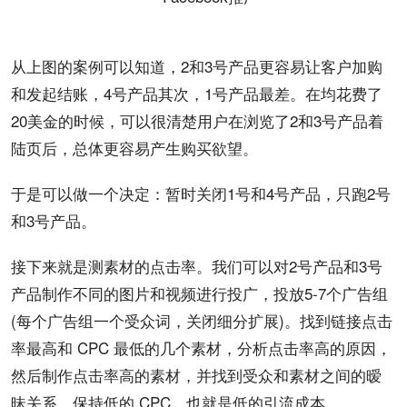
从上图的案例可以知道，2和3号产品更容易让客户加购
和发起结账，4号产品其次，1号产品最差。在均花费了
20美金的时候，可以很清楚用户在浏览了2和3号产品着
陆页后，总体更容易产生购买欲望。
于是可以做一个决定：暂时关闭1号和4号产品，只跑2号
和3号产品。
接下来就是测素材的点击率。我们可以对2号产品和3号
产品制作不同的图片和视频进行投广，投放5-7个广告组
(每个广告组一个受众词，关闭细分扩展)。找到链接点击
率最高和 CPC 最低的几个素材，分析点击率高的原因，
然后制作点击率高的素材，并找到受众和素材之间的暧
昧关系。保持低的 CPC，也就是低的引流成本。