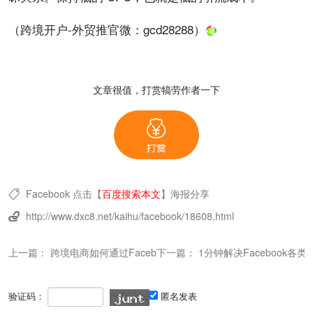
（跨境开户-外贸推官微：
gcd28288
）
文章很值，打赏犒劳作者一下
Facebook
点击【
百度搜索本文
】
海报分享

http://www.dxc8.net/kaihu/facebook/18608.html

上一篇：
跨境电商如何通过Facebook广告推广成功
下一篇：
1分钟解决Facebook各
验证码：
匿名发表