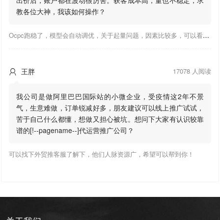
教各位大神，我该如何操作？
Ocpc跑稳了，模型会自动调优，关于起量问题，因素比较多，可以看下靠谱推大神出的干货文章，都是经验总结，应该可以找到对应解决。
王胖
17078 人阅读

我公司是做阿里巴巴国际站的小微企业，受疫情这2年不景
气，生意难做，订单锐减好多，朋友建议可以线上推广试试，
苦于自己什么都懂，想做又担心被坑。想问下大家有认识较靠
谱的[!--pagename--]代运营推广公司？
可以找下外贸推客服了解下，他们人脉资源广，希望可以帮到你！