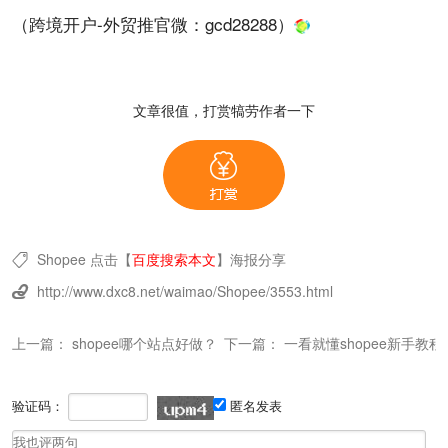
（跨境开户-外贸推官微：
gcd28288
）
文章很值，打赏犒劳作者一下
Shopee
点击【
百度搜索本文
】
海报分享

http://www.dxc8.net/waimao/Shopee/3553.html

上一篇：
shopee哪个站点好做？
下一篇：
一看就懂shopee新手教程
验证码：
匿名发表