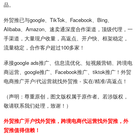
品。
外贸
推已与
google
、
TikTok
、
Facebook
、Bing、
Alibaba、Amazon、速卖通深度合作渠道，顶级代理，一
手渠道，大量现户收量，
高返点
、
开户
快、框架稳定，
流量稳定，合作客户超过100多家！
承接google ads
推广
、
信息流
优化、短视频营销、跨境电
商运营、google推广、Facebook推广、tiktok推广！外贸
电商推广开户/代运营就找外贸推 - 实在/精准/高返点！
（声明：尊重原创，图文版权属于原作者。若涉版权，
敬请联系我们处理，致谢！）
外贸推广开户找外贸推，跨境电商代运营找外贸推，外
贸推值得信赖！