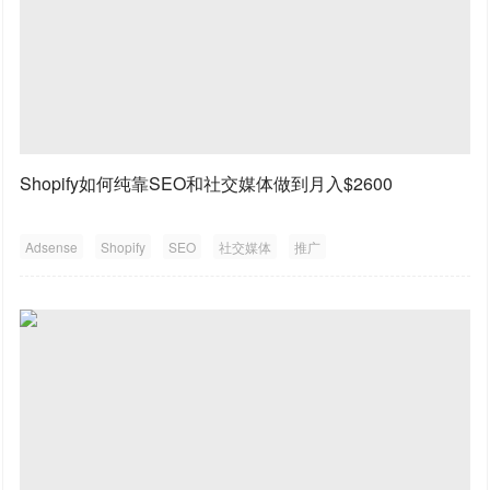
Shopify如何纯靠SEO和社交媒体做到月入$2600
Adsense
Shopify
SEO
社交媒体
推广