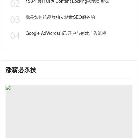
02
136个最佳CPA Content Locking落地页资源
03
我是如何给品牌独立站做SEO服务的
04
Google AdWords自己开户与创建广告流程
涨薪必杀技