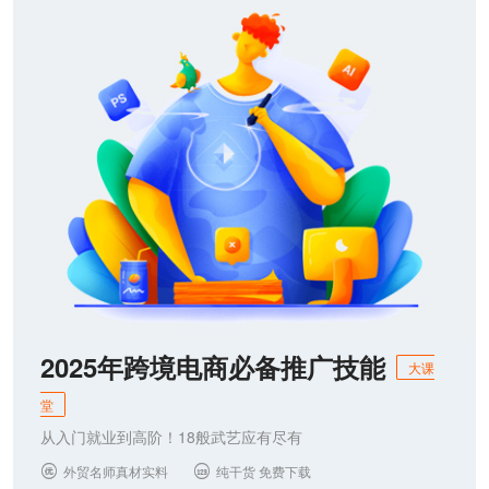
2025年跨境电商必备推广技能
大课
堂
从入门就业到高阶！18般武艺应有尽有
外贸名师真材实料
纯干货 免费下载

