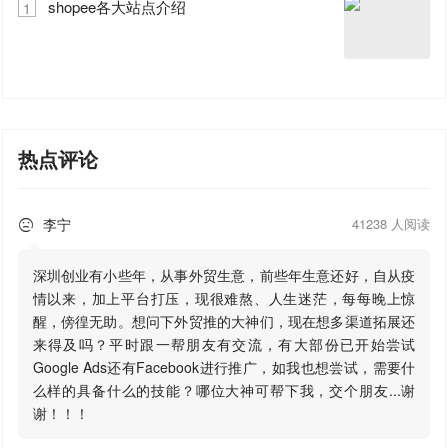
shopee各大站点介绍
1
热点评论
李宁
41238 人阅读

深圳创业有小些年，从事外贸生意，前些年生意还好，自从疫
情以来，加上平台打压，现很难熬、人生迷茫，每每晚上惊
醒，傍徨无助。想问下外贸推的大神们，现在想多渠道拓展还
来得及吗？平时跟一帮朋友有交流，有大部份已开始尝试
Google Ads还有Facebook进行推广，如我也想尝试，需要什
么样的具备什么的技能？哪位大神可帮下我，交个朋友...谢
谢！！！