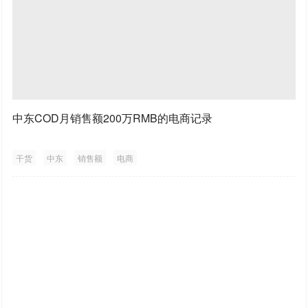
中东COD月销售额200万RMB的电商记录
干货
中东
销售额
电商