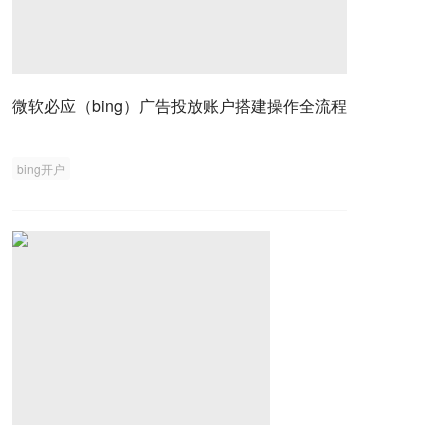
微软必应（bing）广告投放账户搭建操作全流程
bing开户