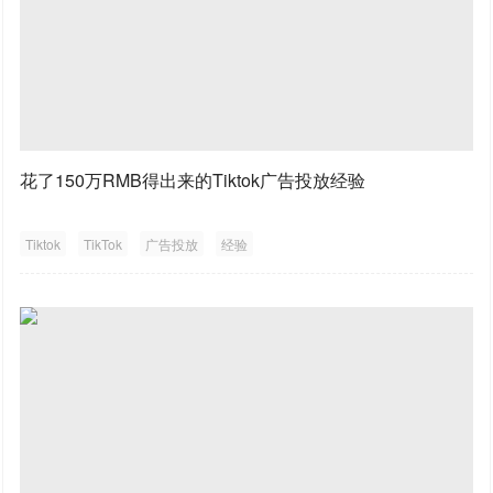
花了150万RMB得出来的Tiktok广告投放经验
Tiktok
TikTok
广告投放
经验