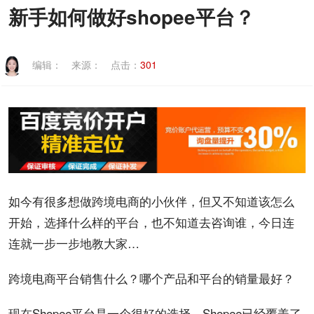
新手如何做好shopee平台？
联系我们
编辑：
来源：
点击：
301
如今有很多想做
跨境
电商
的小伙伴，但又不知道该怎么
开始，选择什么样的平台，也不知道去咨询谁，今日连
连就一步一步地教大家…
跨境电商
平台销售什么？哪个产品和平台的销量最好？
现在Shopee平台是一个很好的选择，Shopee已经覆盖了