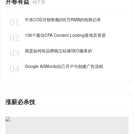
开卷有益
纯干货
01
中东COD月销售额200万RMB的电商记录
02
136个最佳CPA Content Locking落地页资源
03
我是如何给品牌独立站做SEO服务的
04
Google AdWords自己开户与创建广告流程
涨薪必杀技