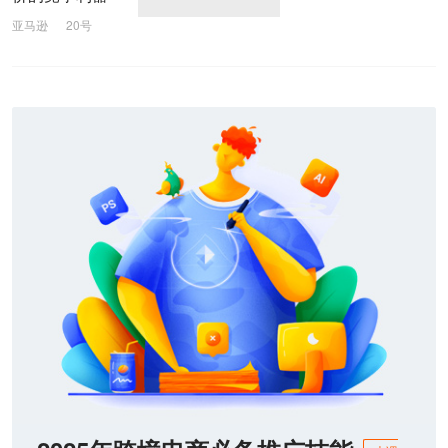
亚马逊
20号
客单价