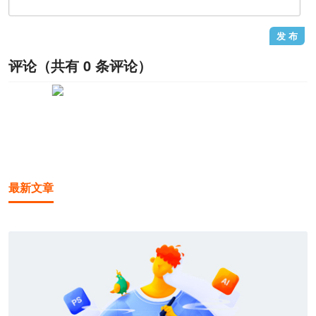
评论（共有
0
条评论）
1
/1
最新文章