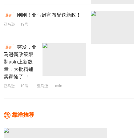
刚刚！亚马逊宣布配送新政！
最新
亚马逊
19号
突发，亚
最新
马逊新政策限
制asin上新数
量，大批精铺
卖家慌了 ！
亚马逊
10号
亚马逊
asin
靠谱推荐
