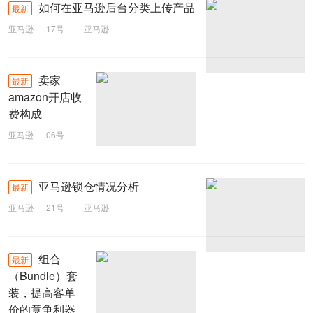
如何在亚马逊后台分类上传产品
最新
亚马逊
17号
亚马逊
卖家
最新
amazon开店收
费构成
亚马逊
06号
Amazon
亚马逊锁仓情况分析
最新
亚马逊
21号
亚马逊
组合
最新
（Bundle）套
装，提高客单
价的竟争利器