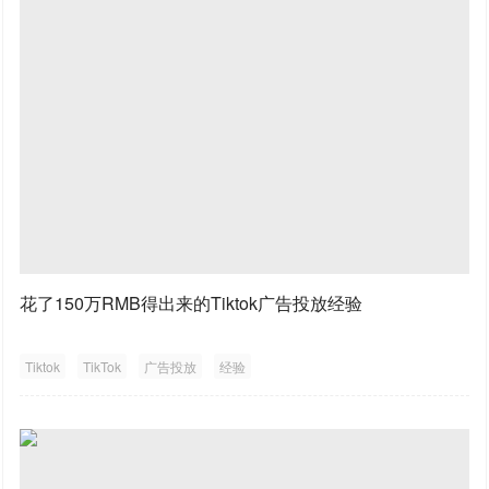
花了150万RMB得出来的Tiktok广告投放经验
Tiktok
TikTok
广告投放
经验