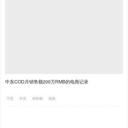
中东COD月销售额200万RMB的电商记录
干货
中东
销售额
电商