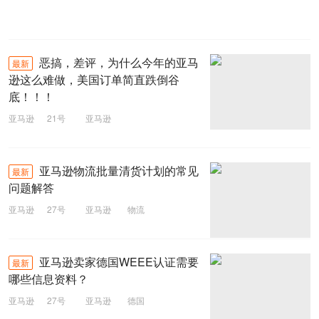
恶搞，差评，为什么今年的亚马
最新
逊这么难做，美国订单简直跌倒谷
底！！！
亚马逊
21号
亚马逊
亚马逊物流批量清货计划的常见
最新
问题解答
亚马逊
27号
亚马逊
物流
亚马逊卖家德国WEEE认证需要
最新
哪些信息资料？
亚马逊
27号
亚马逊
德国
WEEE认证