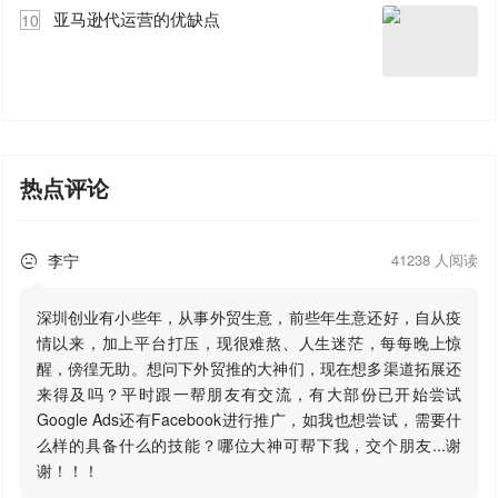
亚马逊代运营的优缺点
10
热点评论
李宁
41238 人阅读

深圳创业有小些年，从事外贸生意，前些年生意还好，自从疫
情以来，加上平台打压，现很难熬、人生迷茫，每每晚上惊
醒，傍徨无助。想问下外贸推的大神们，现在想多渠道拓展还
来得及吗？平时跟一帮朋友有交流，有大部份已开始尝试
Google Ads还有Facebook进行推广，如我也想尝试，需要什
么样的具备什么的技能？哪位大神可帮下我，交个朋友...谢
谢！！！