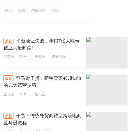
跨境
公式
增长模型
流程
平台验证失败，年销7亿大账号
最新
被亚马逊封禁!
亚马逊
09号
亚马逊
验证失败
亚马逊干货：新手卖家必须知道
最新
的几大运营技巧
亚马逊
19号
亚马逊
干货！传统外贸商转型跨境电商
最新
亚马逊教程