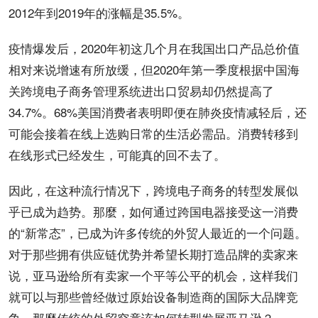
2012年到2019年的涨幅是35.5%。
疫情爆发后，2020年初这几个月在我国出口产品总价值
相对来说增速有所放缓，但2020年第一季度根据中国海
关
跨境
电子商务管理系统进出口贸易却仍然提高了
34.7%。68%美国消费者表明即便在肺炎疫情减轻后，还
可能会接着在线上选购日常的生活必需品。消费转移到
在线形式已经发生，可能真的回不去了。
因此，在这种流行情况下，跨境电子商务的转型发展似
乎已成为趋势。那麼，如何通过跨国电器接受这一消费
的“新常态”，已成为许多传统的
外贸
人最近的一个问题。
对于那些拥有供应链优势并希望长期打造品牌的卖家来
说，亚马逊给所有卖家一个平等公平的机会，这样我们
就可以与那些曾经做过原始设备制造商的国际大品牌竞
争。那麼传统的外贸究竟该如何转型发展亚马逊？