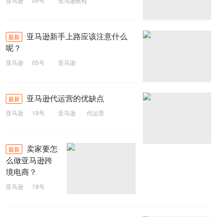
亚马逊
05号
亚马逊教程
亚马逊新手上路应该注意什么
最新
呢？
亚马逊
05号
亚马逊
亚马逊代运营的优缺点
最新
亚马逊
19号
亚马逊
代运营
卖家要怎
最新
么做亚马逊跨
境电商？
亚马逊
19号
亚马逊
跨境电商