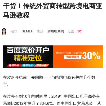
干货！传统外贸商转型跨境电商亚
联系我们
马逊教程
编辑：
SEMER
来源：
跨境电商网
点击：
301
在攻略开始前，先回顾一下与跨国
电商
有关的几个数
字。
在过去不到10年的时间里，2019年
中国
出口电子商务交
易额比2012年提升了334.6%。而中国出口贸易总值，从