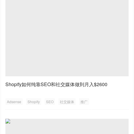
Shopify如何纯靠SEO和社交媒体做到月入$2600
Adsense
Shopify
SEO
社交媒体
推广