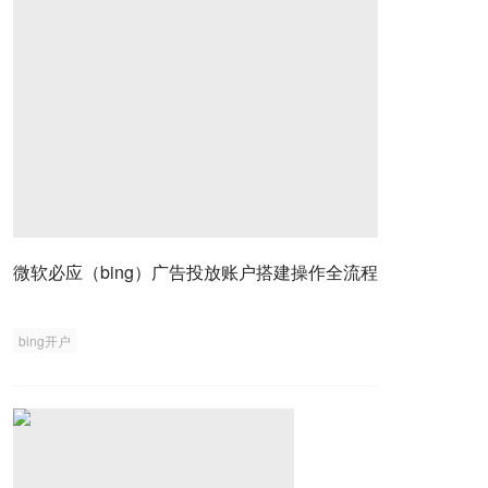
微软必应（bing）广告投放账户搭建操作全流程
bing开户