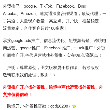
外贸推已与
google
、
TikTok
、
Facebook
、Bing、
Alibaba、Amazon、速卖通深度合作渠道，顶级代理，一
手渠道，大量现户收量，
高返点
、
开户
快、框架稳定，
流量稳定，合作客户超过100多家！
承接google ads
推广
、
信息流
优化、短视频营销、跨境电
商运营、google推广、Facebook推广、tiktok推广！外贸
电商推广开户/代运营就找外贸推 - 实在/精准/高返点！
（声明：尊重原创，图文版权属于原作者。若涉版权，
敬请联系我们处理，致谢！）
外贸推广开户找外贸推，跨境电商代运营找外贸推，外
贸推值得信赖！
（跨境开户-外贸推官微：
gcd28288
）