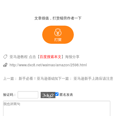
文章很值，打赏犒劳作者一下
亚马逊教程
点击【
百度搜索本文
】
海报分享

http://www.dxc8.net/waimao/amazon/2598.html

上一篇：
新手必看！亚马逊基础知识大盘点
下一篇：
亚马逊新手上路应该注意
验证码：
匿名发表