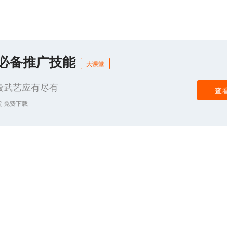
商必备推广技能
大课堂
般武艺应有尽有
查
货 免费下载