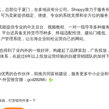
50亿元，总部位于厦门，在多地设有分公司。Shopyy致力于服
案，可为卖家提供稳定、便捷、专业的系统支撑和全方位的服务
统能提供专业的中文后台、视频教程、一对一指导等多种服
，平台还具备支持货币币种多、终端适配性强、建站门槛低
客户管理系统，让出海企业轻松运营自己的网站。
案，也得到了业内外的一致好评。构建起了品牌策划，
广告投放
体系，在超过6年以上投放运营经验的自建营销团队的加持下，S
业内优秀的合作伙伴，助推共同富裕建设，服务更多中小企业
-外贸推官微：
gcd28288
）
很值，打赏犒劳作者一下