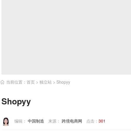
当前位置：
首页
>
独立站
>
Shopyy

Shopyy
编辑：
中国制造
来源：
跨境电商网
点击：
301