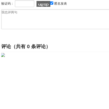
验证码：
匿名发表
评论（共有
0
条评论）