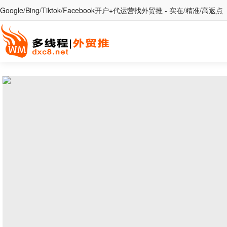
Google/Bing/Tiktok/Facebook开户+代运营找外贸推 - 实在/精准/高返点