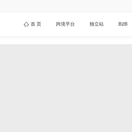
首 页
跨境平台
独立站
B2B
