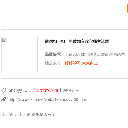
微信扫一扫，申请加入优化师交流群！
温馨提示：
申请加入优化师交流群请注明来意
信公众号，
好好学习 天天向上
Shopyy
点击【
百度搜索本文
】
海报分享

http://www.dxc8.net/website/shopyy/30.html

上一篇： 上一篇:很抱歉没有了