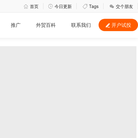
首页
今日更新
Tags
交个朋友




推广
外贸百科
联系我们
开户试投
