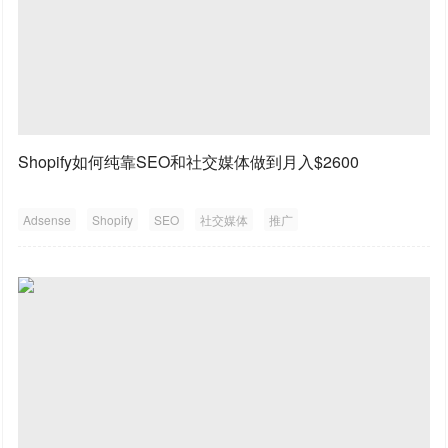
Shopify如何纯靠SEO和社交媒体做到月入$2600
Adsense
Shopify
SEO
社交媒体
推广