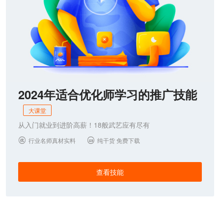
2024年适合优化师学习的推广技能
大课堂
从入门就业到进阶高薪！18般武艺应有尽有
行业名师真材实料
纯干货 免费下载


查看技能