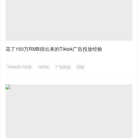
花了150万RMB得出来的Tiktok广告投放经验
Tiktok开户代投
TikTok
广告投放
经验