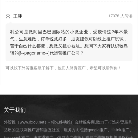
王胖
17078 人阅读

我公司是做阿里巴巴国际站的小微企业，受疫情这2年不景
气，生意难做，订单锐减好多，朋友建议可以线上推广试试，
苦于自己什么都懂，想做又担心被坑。想问下大家有认识较靠
谱的[!--pagename--]代运营推广公司？
可以找下外贸推客服了解下，他们人脉资源广，希望可以帮到你！
关于我们
外贸推（www.dxc8.net）- 领先移动推广金牌服务商,致力于打造外贸最具
品质的互联网推广营销垂直社区，服务方向包括google推广、tiktok推广、
Facebook推广、速卖通推广、信息流广告等互联网广告投放相关服务及干