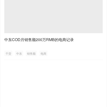
中东COD月销售额200万RMB的电商记录
干货
中东
销售额
电商