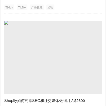
Tiktok
TikTok
广告投放
经验
Shopify如何纯靠SEO和社交媒体做到月入$2600