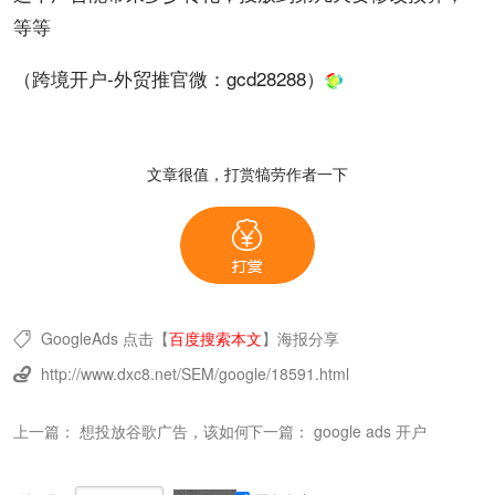
等等
（跨境开户-外贸推官微：
gcd28288
）
文章很值，打赏犒劳作者一下
GoogleAds
点击【
百度搜索本文
】
海报分享

http://www.dxc8.net/SEM/google/18591.html

上一篇：
想投放谷歌广告，该如何操作？
下一篇：
google ads 开户