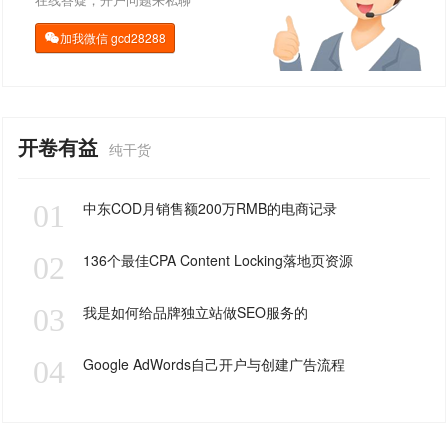
加我微信
gcd28288

开卷有益
纯干货
01
中东COD月销售额200万RMB的电商记录
02
136个最佳CPA Content Locking落地页资源
03
我是如何给品牌独立站做SEO服务的
04
Google AdWords自己开户与创建广告流程