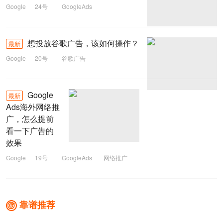
Google
24号
GoogleAds
想投放谷歌广告，该如何操作？
最新
Google
20号
谷歌广告
Google
最新
Ads海外网络推
广，怎么提前
看一下广告的
效果
Google
19号
GoogleAds
网络推广
靠谱推荐
