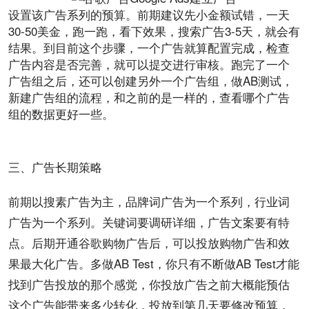
设置该广告系列的预算。前期建议先小金额试错，一天
30-50美金，跑一跑，看下效果，搜索广告3-5天，就会有
结果。到目前这个步骤，一个广告就算配置完成，检查
广告内容是否完善，就可以提交进行审核。跑完了一个
广告组之后，还可以创建另外一个广告组，做AB测试，
新建广告组的
流程
，和之前的是一样的，查看哪个广告
组的数据更好一些。
三、广告长期策略
前期以搜素广告为主，品牌词广告为一个系列，行业词
广告为一个系列。关键词要调研详细，广告文案要有特
点。后期开通谷歌购物广告后，可以投放购物广告和效
果最大化广告。多做AB Test，你只有不断做AB Test才能
找到广告投放的那个感觉，你投放广告之前大概能预估
这个广告能带来多少转化，投放到第几天要修改预算，