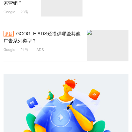
索营销？
Google
23号
SEM
GOOGLE ADS还提供哪些其他
最新
广告系列类型？
Google
21号
ADS