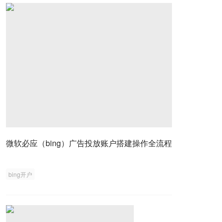
微软必应（bing）广告投放账户搭建操作全流程
bing开户