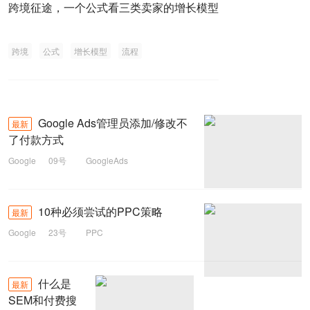
跨境征途，一个公式看三类卖家的增长模型
跨境
公式
增长模型
流程
Google Ads管理员添加/修改不
最新
了付款方式
Google
09号
GoogleAds
10种必须尝试的PPC策略
最新
Google
23号
PPC
什么是
最新
SEM和付费搜