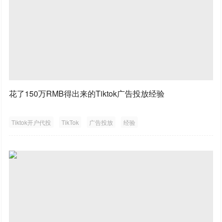
花了150万RMB得出来的Tiktok广告投放经验
Tiktok开户代投
TikTok
广告投放
经验