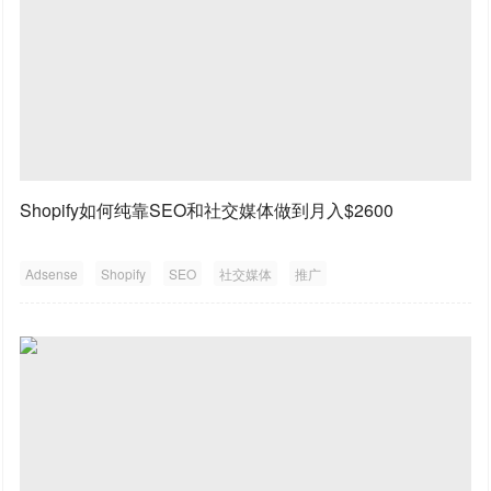
Shopify如何纯靠SEO和社交媒体做到月入$2600
Adsense
Shopify
SEO
社交媒体
推广