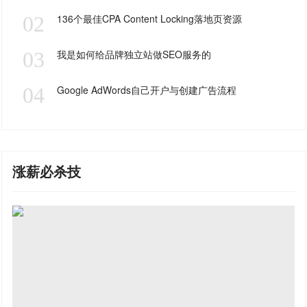
02
136个最佳CPA Content Locking落地页资源
03
我是如何给品牌独立站做SEO服务的
04
Google AdWords自己开户与创建广告流程
涨薪必杀技