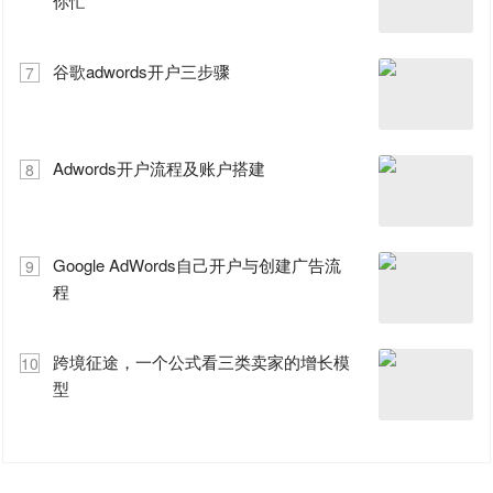
你忙
谷歌adwords开户三步骤
7
Adwords开户流程及账户搭建
8
Google AdWords自己开户与创建广告流
9
程
跨境征途，一个公式看三类卖家的增长模
10
型