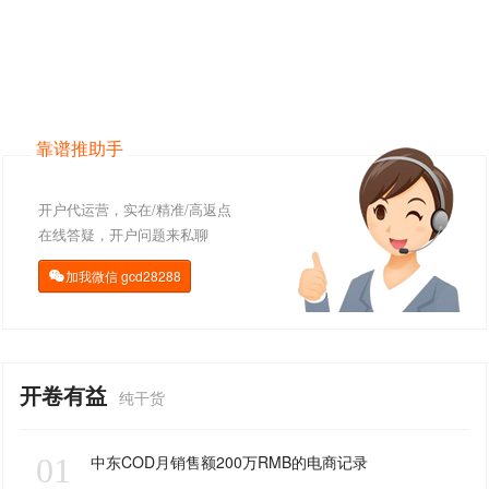
靠谱推助手
开户代运营，实在/精准/高返点
在线答疑，开户问题来私聊
加我微信
gcd28288

开卷有益
纯干货
01
中东COD月销售额200万RMB的电商记录