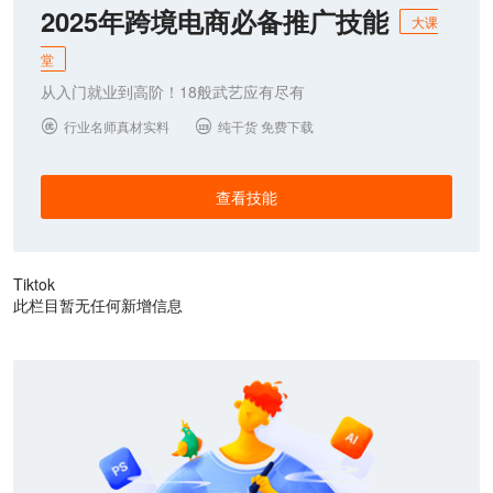
2025年跨境电商必备推广技能
大课
堂
从入门就业到高阶！18般武艺应有尽有
行业名师真材实料
纯干货 免费下载


查看技能
Tiktok
此栏目暂无任何新增信息