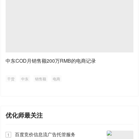
中东COD月销售额200万RMB的电商记录
干货
中东
销售额
电商
优化师最关注
百度竞价信息流广告托管服务
1