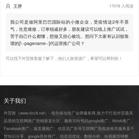
王胖
17078 人阅读

我公司是做阿里巴巴国际站的小微企业，受疫情这2年不景
气，生意难做，订单锐减好多，朋友建议可以线上推广试试，
苦于自己什么都懂，想做又担心被坑。想问下大家有认识较靠
谱的[!--pagename--]代运营推广公司？
可以找下外贸推客服了解下，他们人脉资源广，希望可以帮到你！
关于我们
外贸推（www.dxc8.net）- 领先移动推广金牌服务商,致力于打造外贸最具
品质的互联网推广营销垂直社区，服务方向包括google推广、tiktok推广、
Facebook推广、速卖通推广、信息流广告等互联网广告投放相关服务及干
货知识分享、google竞价推广、信息流优化、数据分析、短视频营销教