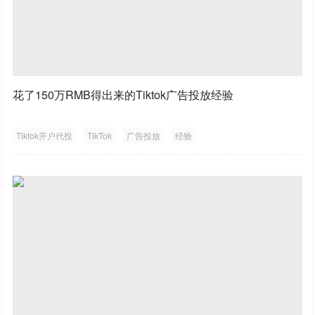
花了150万RMB得出来的Tiktok广告投放经验
Tiktok开户代投
TikTok
广告投放
经验