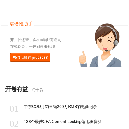
靠谱推助手
开户代运营，实在/精准/高返点
在线答疑，开户问题来私聊
加我微信
gcd28288

开卷有益
纯干货
01
中东COD月销售额200万RMB的电商记录
02
136个最佳CPA Content Locking落地页资源