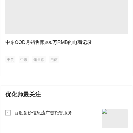
中东COD月销售额200万RMB的电商记录
干货
中东
销售额
电商
优化师最关注
百度竞价信息流广告托管服务
1