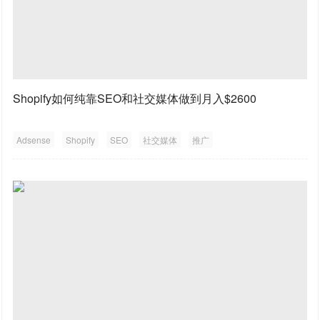
Shopify如何纯靠SEO和社交媒体做到月入$2600
Adsense
Shopify
SEO
社交媒体
推广