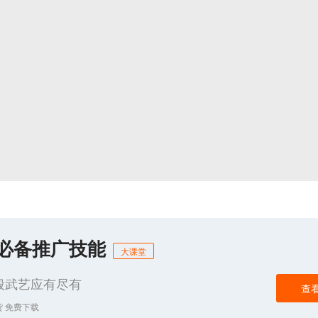
商必备推广技能
大课堂
般武艺应有尽有
查
货 免费下载