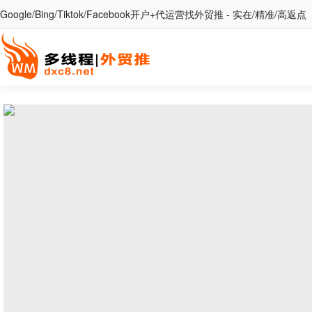
Google/Bing/Tiktok/Facebook开户+代运营找外贸推 - 实在/精准/高返点