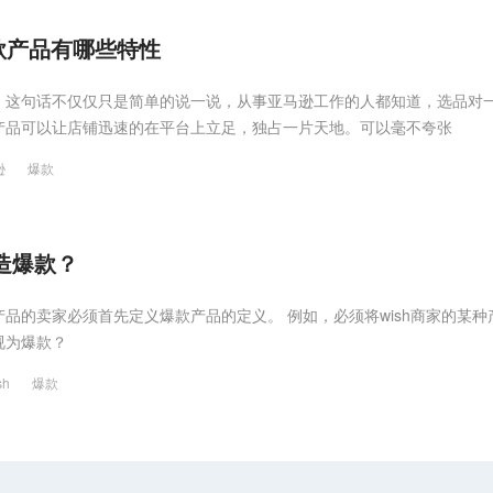
款产品有哪些特性
，这句话不仅仅只是简单的说一说，从事亚马逊工作的人都知道，选品对
产品可以让店铺迅速的在平台上立足，独占一片天地。可以毫不夸张
逊
爆款
打造爆款？
款产品的卖家必须首先定义爆款产品的定义。 例如，必须将wish商家的某种
视为爆款？
sh
爆款