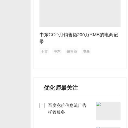
中东COD月销售额200万RMB的电商记
录
干货
中东
销售额
电商
优化师最关注
百度竞价信息流广告
1
托管服务