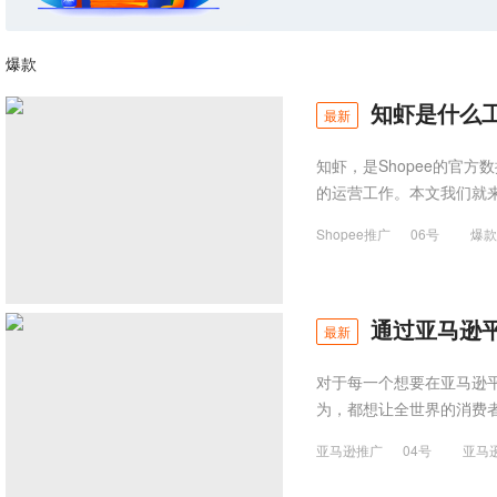
爆款
知虾是什么
最新
知虾，是Shopee的官
的运营工作。本文我们就来
Shopee推广
06号
爆款
通过亚马逊
最新
对于每一个想要在亚马逊
为，都想让全世界的消费
亚马逊推广
04号
亚马