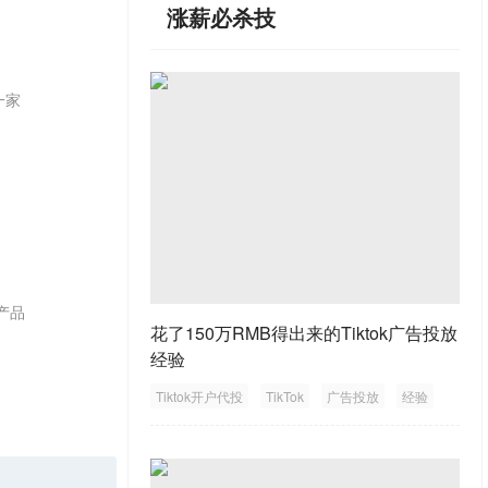
涨薪必杀技
一家
产品
花了150万RMB得出来的Tiktok广告投放
经验
Tiktok开户代投
TikTok
广告投放
经验