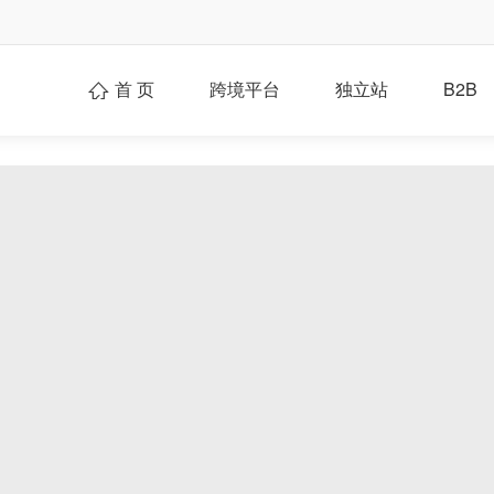
首 页
跨境平台
独立站
B2B
