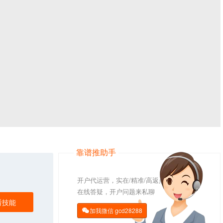
靠谱推助手
开户代运营，实在/精准/高返点
在线答疑，开户问题来私聊
看技能
加我微信
gcd28288
