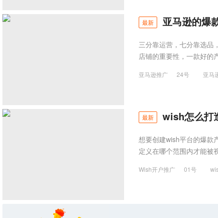
亚马逊的爆
最新
三分靠运营，七分靠选品
店铺的重要性，一款好的
亚马逊推广
24号
亚马
wish怎么
最新
想要创建wish平台的爆
定义在哪个范围内才能被
Wish开户推广
01号
wi