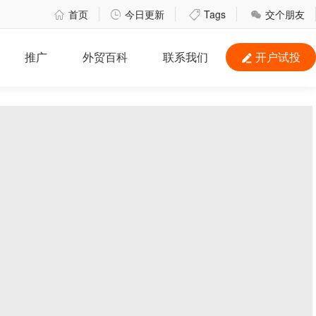
首页
今日更新
Tags
交个朋友




推广
外贸百科
联系我们
开户试投
