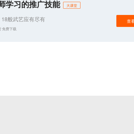
化师学习的推广技能
大课堂
18般武艺应有尽有
查
货 免费下载