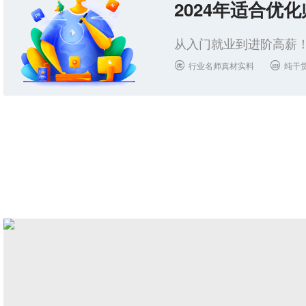
2024年适合优
从入门就业到进阶高薪！
行业名师真材实料
纯干

