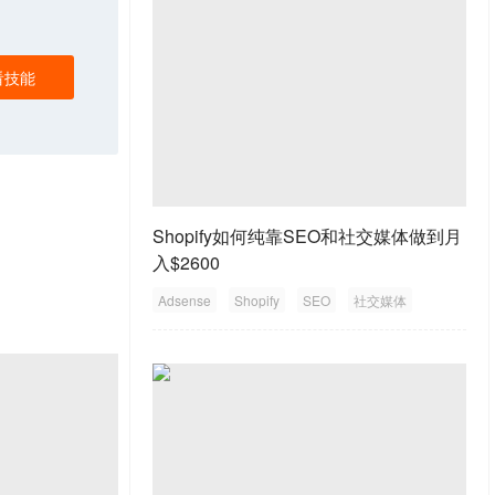
看技能
Shopify如何纯靠SEO和社交媒体做到月
入$2600
Adsense
Shopify
SEO
社交媒体
推广