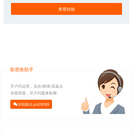
查看技能
靠谱推助手
开户代运营，实在/精准/高返点
在线答疑，开户问题来私聊
加我微信
gcd28288
