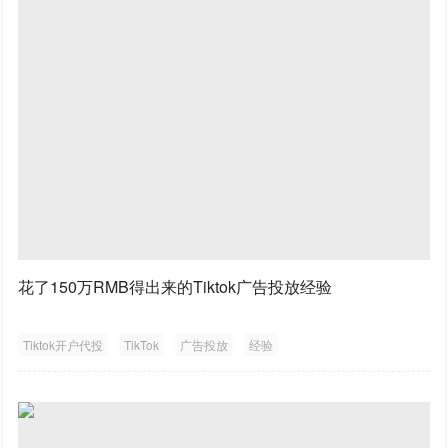
花了150万RMB得出来的Tiktok广告投放经验
Tiktok开户代投
TikTok
广告投放
经验