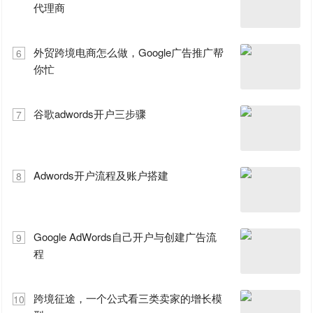
代理商
外贸跨境电商怎么做，Google广告推广帮
6
你忙
谷歌adwords开户三步骤
7
Adwords开户流程及账户搭建
8
Google AdWords自己开户与创建广告流
9
程
跨境征途，一个公式看三类卖家的增长模
10