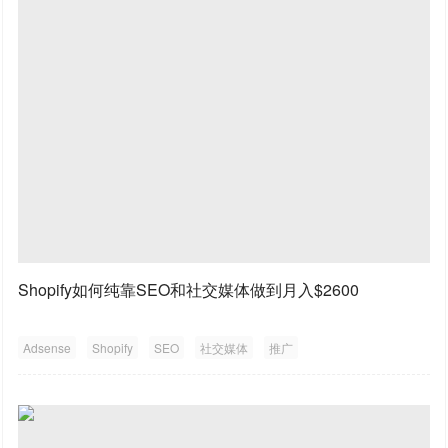
Shopify如何纯靠SEO和社交媒体做到月入$2600
Adsense
Shopify
SEO
社交媒体
推广