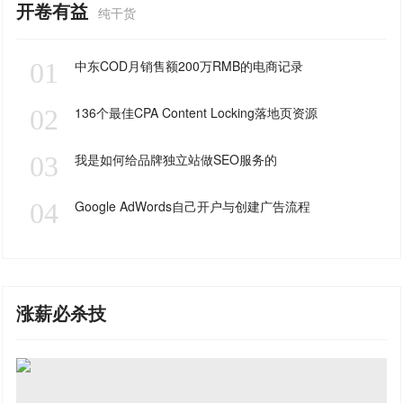
开卷有益
纯干货
01
中东COD月销售额200万RMB的电商记录
02
136个最佳CPA Content Locking落地页资源
03
我是如何给品牌独立站做SEO服务的
04
Google AdWords自己开户与创建广告流程
涨薪必杀技