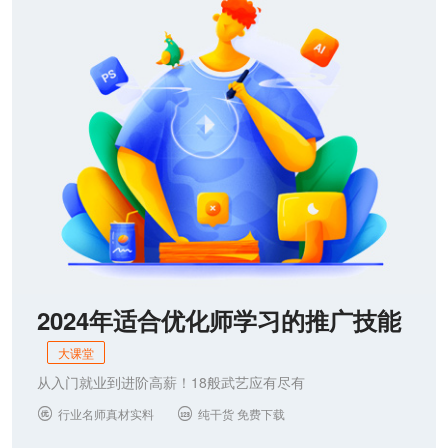
2024年适合优化师学习的推广技能
大课堂
从入门就业到进阶高薪！18般武艺应有尽有
行业名师真材实料
纯干货 免费下载

