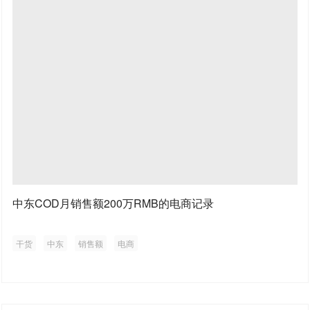
中东COD月销售额200万RMB的电商记录
干货
中东
销售额
电商