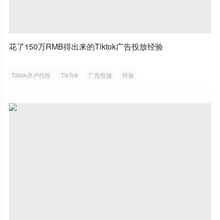
花了150万RMB得出来的Tiktok广告投放经验
Tiktok开户代投
TikTok
广告投放
经验