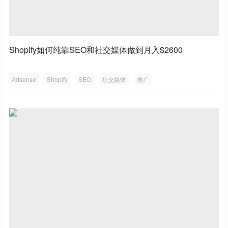
Shopify如何纯靠SEO和社交媒体做到月入$2600
Adsense
Shopify
SEO
社交媒体
推广