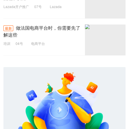
Lazada开户推广
07号
Lazada
电商平台
做法国电商平台时，你需要先了
最新
解这些
培训
04号
电商平台