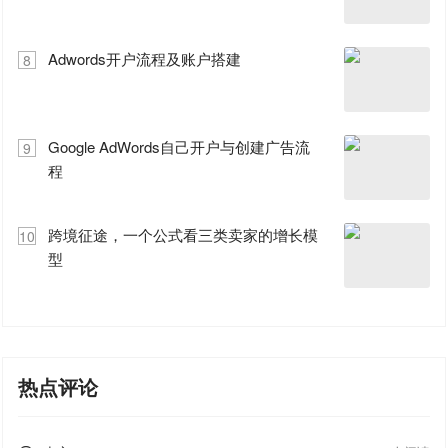
Adwords开户流程及账户搭建
8
Google AdWords自己开户与创建广告流
9
程
跨境征途，一个公式看三类卖家的增长模
10
型
热点评论