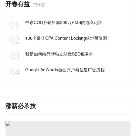
开卷有益
纯干货
01
中东COD月销售额200万RMB的电商记录
02
136个最佳CPA Content Locking落地页资源
03
我是如何给品牌独立站做SEO服务的
04
Google AdWords自己开户与创建广告流程
涨薪必杀技