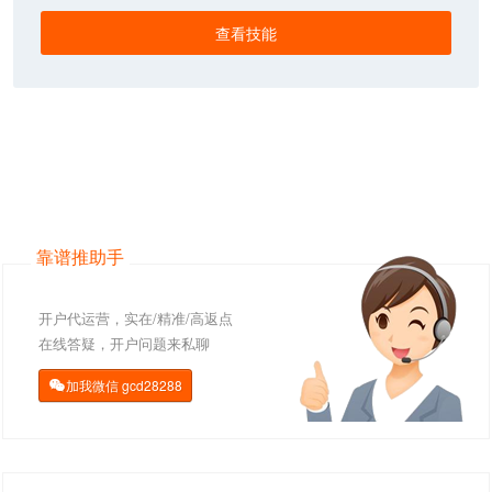
查看技能
靠谱推助手
开户代运营，实在/精准/高返点
在线答疑，开户问题来私聊
加我微信
gcd28288
