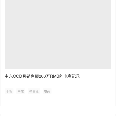
中东COD月销售额200万RMB的电商记录
干货
中东
销售额
电商