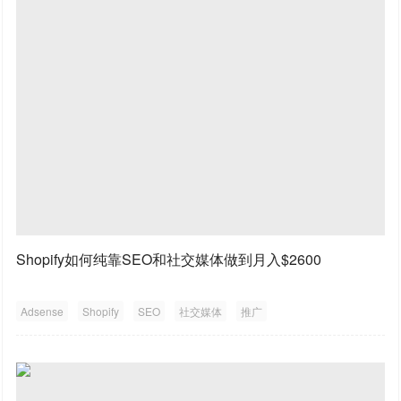
Shopify如何纯靠SEO和社交媒体做到月入$2600
Adsense
Shopify
SEO
社交媒体
推广