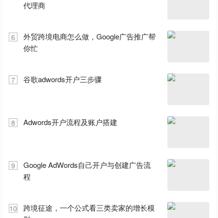
代理商
外贸跨境电商怎么做，Google广告推广帮
6
你忙
谷歌adwords开户三步骤
7
Adwords开户流程及账户搭建
8
Google AdWords自己开户与创建广告流
9
程
跨境征途，一个公式看三类卖家的增长模
10