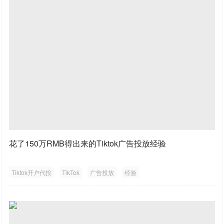
花了150万RMB得出来的Tiktok广告投放经验
Tiktok开户代投
TikTok
广告投放
经验