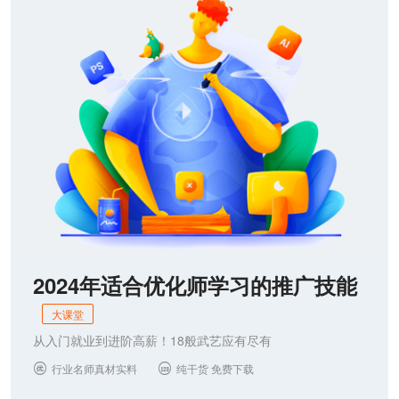
2024年适合优化师学习的推广技能
大课堂
从入门就业到进阶高薪！18般武艺应有尽有
行业名师真材实料
纯干货 免费下载

