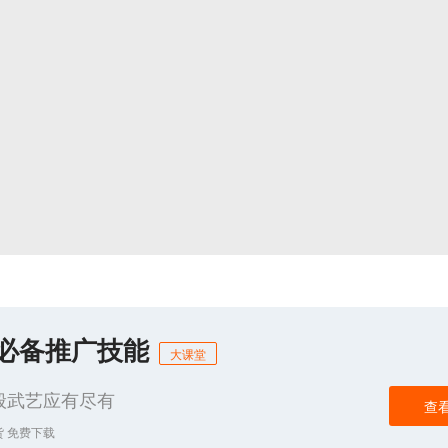
商必备推广技能
大课堂
般武艺应有尽有
查
货 免费下载