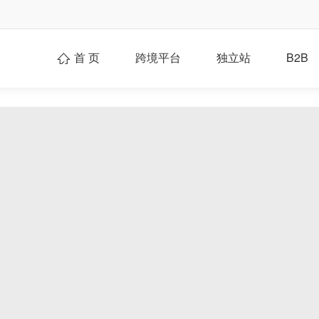
首 页
跨境平台
独立站
B2B
