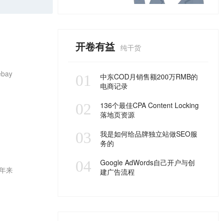
开卷有益
纯干货
ay
01
中东COD月销售额200万RMB的
电商记录
02
136个最佳CPA Content Locking
落地页资源
03
我是如何给品牌独立站做SEO服
务的
04
Google AdWords自己开户与创
年来
建广告流程