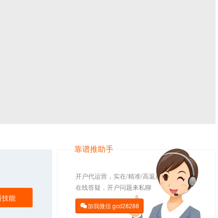
靠谱推助手
开户代运营，实在/精准/高返点
在线答疑，开户问题来私聊
看技能
加我微信
gcd28288
