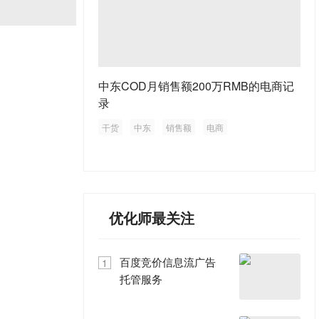
中东COD月销售额200万RMB的电商记
录
干货
中东
销售额
电商
优化师最关注
百度竞价信息流广告
1
托管服务