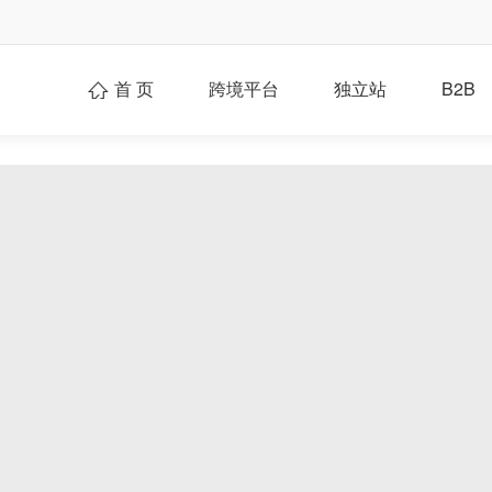
首 页
跨境平台
独立站
B2B
