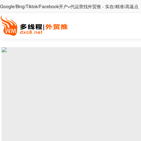
Google/Bing/Tiktok/Facebook开户+代运营找外贸推 - 实在/精准/高返点