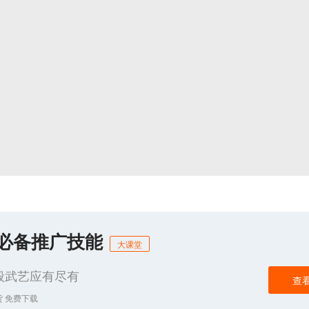
商必备推广技能
大课堂
般武艺应有尽有
查
货 免费下载