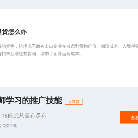
退货怎么办
货的货物，跨境电子商务出口企业在考虑到货物价值、物流成本、入境税
折扣来处理这些货物，增加了企业运营成本。
货
化师学习的推广技能
大课堂
18般武艺应有尽有
查
货 免费下载