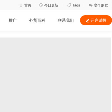
首页
今日更新
Tags
交个朋友




推广
外贸百科
联系我们
开户试投
