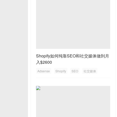
Shopify如何纯靠SEO和社交媒体做到月
入$2600
Adsense
Shopify
SEO
社交媒体
推广