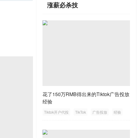
涨薪必杀技
花了150万RMB得出来的Tiktok广告投放
经验
Tiktok开户代投
TikTok
广告投放
经验