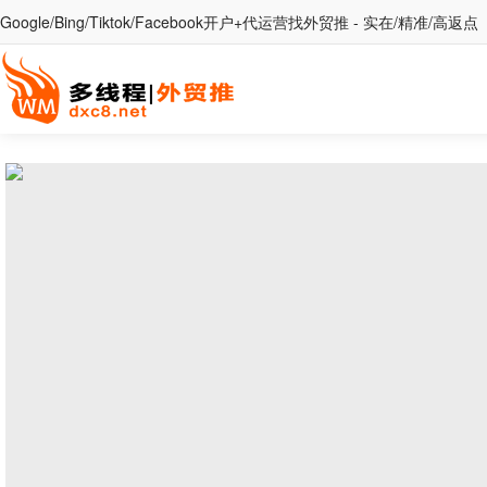
Google/Bing/Tiktok/Facebook开户+代运营找外贸推 - 实在/精准/高返点