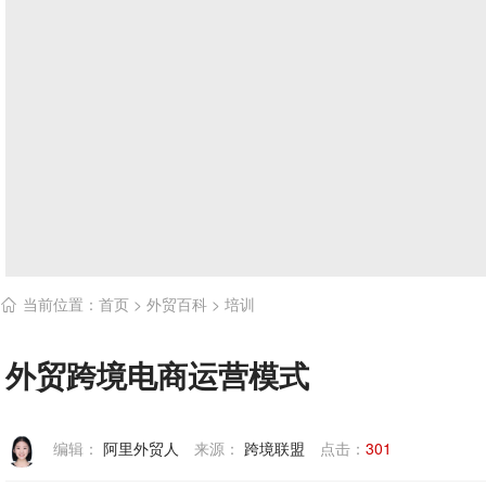
当前位置：
首页
>
外贸百科
>
培训

外贸跨境电商运营模式
编辑：
阿里外贸人
来源：
跨境联盟
点击：
301