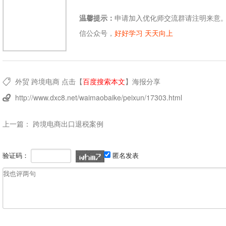
温馨提示：
申请加入优化师交流群请注明来意
信公众号，
好好学习 天天向上
外贸
跨境电商
点击【
百度搜索本文
】
海报分享

http://www.dxc8.net/waimaobaike/peixun/17303.html

上一篇：
跨境电商出口退税案例
验证码：
匿名发表