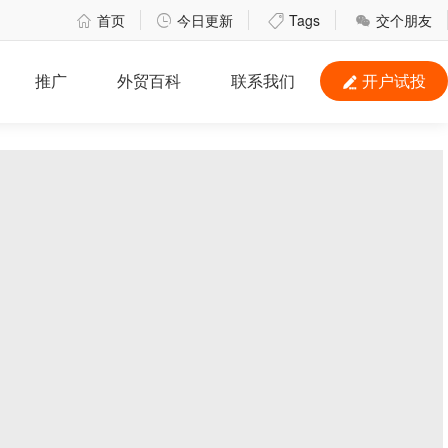
首页
今日更新
Tags
交个朋友




推广
外贸百科
联系我们
开户试投
