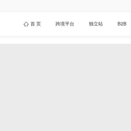
首 页
跨境平台
独立站
B2B
