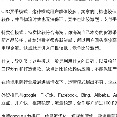
C2C买手模式：这种模式用户群体较多，卖家的门槛也较
较多，并且物流时效也无法保证，竞争也比较激烈，支付手
特卖会模式：特卖比较符合海淘，像海淘自己本身的货源采
新产品较多，能给消费者很多新鲜感，所以用户回头率较高
用现金流。缺点就是进入门槛较低，竞争比较激烈。
社交，导购类：这种模式一般是利用社交的口碑，以及粉丝
口碑炒作和打造爆款。缺点是比较依赖供应商，不能保证产
在跨境电商行业发展迅猛情况下，运营模式层出不穷，企业
外贸推已与
google
、
TikTok
、
Facebook
、Bing、Alib
返点
、
开户
快、框架稳定，流量稳定，合作客户超过100多
承接google ads
推广
、
信息流
优化、短视频营销、跨境电商运营、