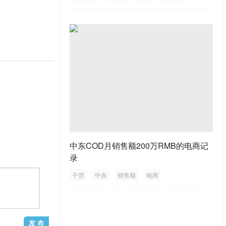
推广
中东COD月销售额200万RMB的电商记
录
干货
中东
销售额
电商