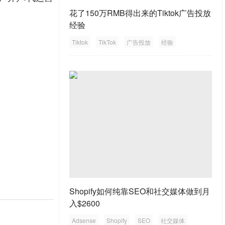
花了150万RMB得出来的Tiktok广告投放
经验
Tiktok
TikTok
广告投放
经验
Shopify如何纯靠SEO和社交媒体做到月
入$2600
Adsense
Shopify
SEO
社交媒体