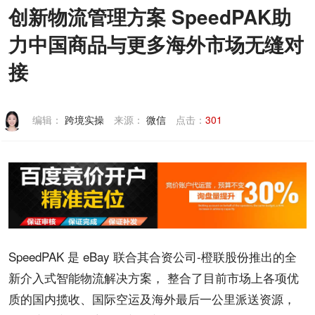
创新物流管理方案 SpeedPAK助
联系我们
力中国商品与更多海外市场无缝对
接
编辑：
跨境实操
来源：
微信
点击：
301
SpeedPAK 是 eBay 联合其合资公司-橙联股份推出的全
新介入式智能物流解决方案， 整合了目前市场上各项优
质的国内揽收、国际空运及海外最后一公里派送资源，