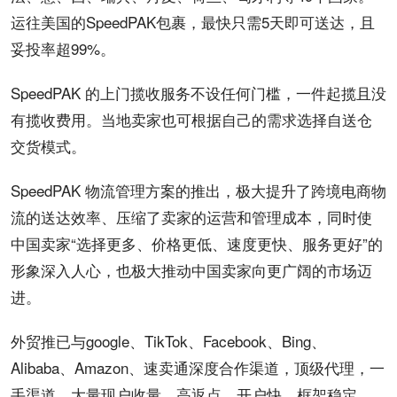
运往美国的SpeedPAK包裹，最快只需5天即可送达，且
妥投率超99%。
SpeedPAK 的上门揽收服务不设任何门槛，一件起揽且没
有揽收费用。当地卖家也可根据自己的需求选择自送仓
交货模式。
SpeedPAK 物流管理方案的推出，极大提升了跨境电商物
流的送达效率、压缩了卖家的运营和管理成本，同时使
中国卖家“选择更多、价格更低、速度更快、服务更好”的
形象深入人心，也极大推动中国卖家向更广阔的市场迈
进。
外贸
推已与
google
、
TikTok
、
Facebook
、Bing、
Alibaba、Amazon、速卖通深度合作渠道，顶级代理，一
手渠道，大量现户收量，
高返点
、
开户
快、框架稳定，