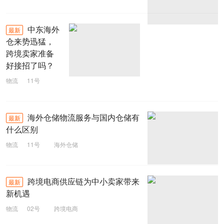
中东海外
最新
仓来势迅猛，
跨境卖家准备
好接招了吗？
物流
11号
海外仓
海外仓储物流服务与国内仓储有
最新
什么区别
物流
11号
海外仓储
跨境电商供应链为中小卖家带来
最新
新机遇
物流
02号
跨境电商