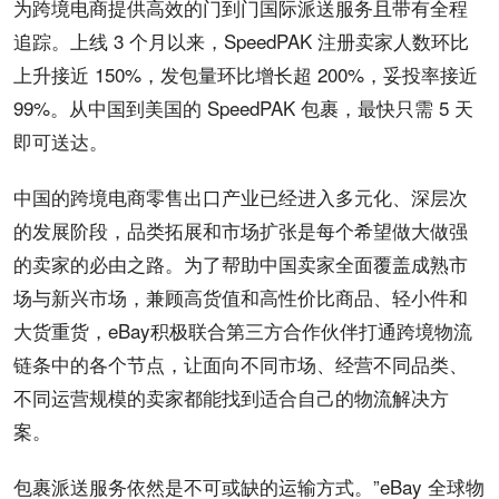
为
跨境
电商
提供高效的门到门国际派送服务且带有全程
追踪。上线 3 个月以来，SpeedPAK 注册卖家人数环比
上升接近 150%，发包量环比增长超 200%，妥投率接近
99%。从
中国
到美国的 SpeedPAK 包裹，最快只需 5 天
即可送达。
中国的
跨境电商
零售出口产业已经进入多元化、深层次
的发展阶段，品类拓展和市场扩张是每个希望做大做强
的卖家的必由之路。为了帮助中国卖家全面覆盖成熟市
场与新兴市场，兼顾高货值和高性价比商品、轻小件和
大货重货，eBay积极联合第三方合作伙伴打通跨境物流
链条中的各个节点，让面向不同市场、经营不同品类、
不同运营规模的卖家都能找到适合自己的物流解决方
案。
包裹派送服务依然是不可或缺的运输方式。”eBay 全球物