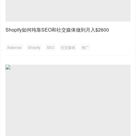
Shopify如何纯靠SEO和社交媒体做到月入$2600
Adsense
Shopify
SEO
社交媒体
推广