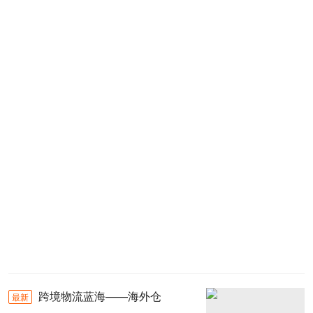
跨境物流蓝海——海外仓
最新