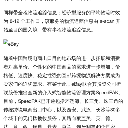
同样带全程物流追踪信息；经济型服务的平均物流时效
为 8-12 个工作日，该服务的物流追踪信息由 a-scan 开
始至目的国入境，带有半程物流追踪信息。
随着中国跨境电商出口目的地市场的进一步拓展和消费
者对高单价、个性化的中国商品的需求进一步增加，价
格低、速度快、稳定性强的直邮跨境物流解决方案成为
卖家们的迫切需求。有鉴于此，eBay联合其投资公司橙
联股份推出全新的介入式智能物流管理方案SpeedPAK。
目前，SpeedPAK已开通包括环渤海、长三角、珠三角的
传统跨境电商出口中心，以及西安、武汉、长沙等30多
个城市的无门槛揽收服务，其路向覆盖美、英、德、
法、意、西、瑞典、丹麦、荷兰、匈牙利等49个国家。