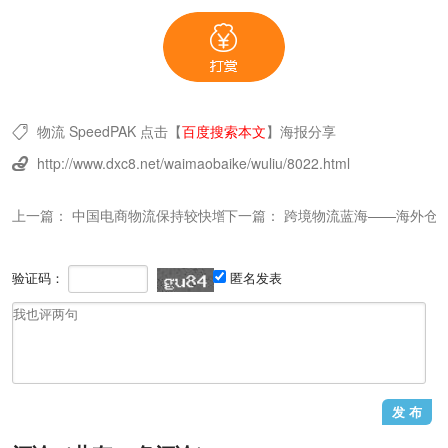
物流
SpeedPAK
点击【
百度搜索本文
】
海报分享

http://www.dxc8.net/waimaobaike/wuliu/8022.html

上一篇：
中国电商物流保持较快增长，已成为推动国民经济发展的新
下一篇：
跨境物流蓝海——海外仓
验证码：
匿名发表