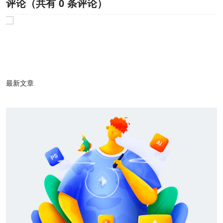
评论（共有
0
条评论）
1
/1
最新文章