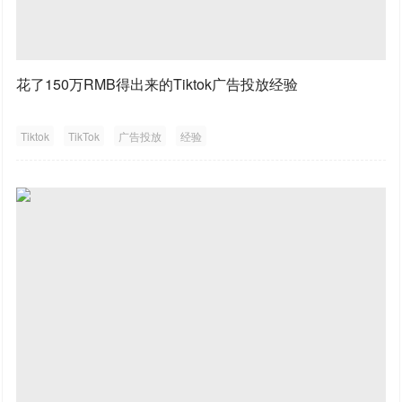
花了150万RMB得出来的Tiktok广告投放经验
Tiktok
TikTok
广告投放
经验