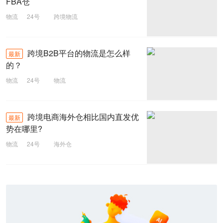
FBA仓
物流
24号
跨境物流
跨境B2B平台的物流是怎么样
最新
的？
物流
24号
物流
跨境电商海外仓相比国内直发优
最新
势在哪里?
物流
24号
海外仓