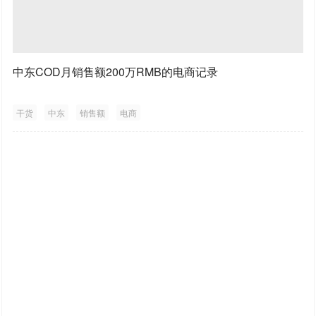
中东COD月销售额200万RMB的电商记录
干货
中东
销售额
电商