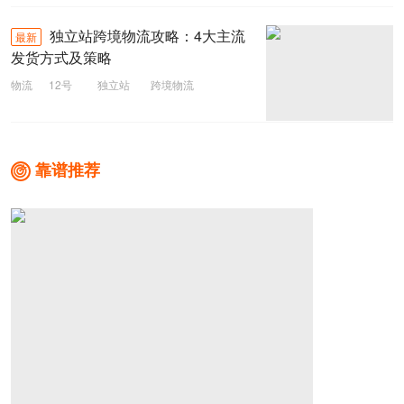
独立站跨境物流攻略：4大主流
最新
发货方式及策略
物流
12号
独立站
跨境物流
靠谱推荐
