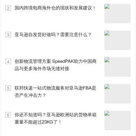
国内跨境电商海外仓的现状和发展建议！
2
亚马逊自发货好做吗？需要注意什么？
3
创新物流管理方案 SpeedPAK助力中国商
4
品与更多海外市场无缝对接
联邦快递一站式物流服务对亚马逊FBA是
5
否产生冲击力？
你还不知道吗？亚马逊欧洲站的货物单箱
6
重量不能超过23KG了！