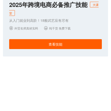
2025年跨境电商必备推广技能
大课
堂
从入门就业到高阶！18般武艺应有尽有
外贸名师真材实料
纯干货 免费下载


查看技能