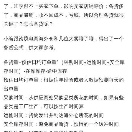
了，旺季跟不上买家下单，影响卖家店铺评价；备货多
了，商品滞销，收不回成本，亏钱。所以合理备货就很
关键了？怎么备货呢？
小编跟跨境电商海外仓和几位大卖聊了聊，得出了一个
备货
公式
，供大家参考。
备货量=预估日均订单量*（采购时间+运输时间+安全库
存时间）-在库库存-途中库存
预估日均订单量：根据往年
经验
或者大数据预测每天的
出单量
采购时间：从供应商处采购品类所花的时间，如果有些
品类是工厂生产，可以按生产时间算
运输时间：货物发出并到达海外仓所花的时间
安全库存时间：避免商品断货，预留的一个缓冲时间