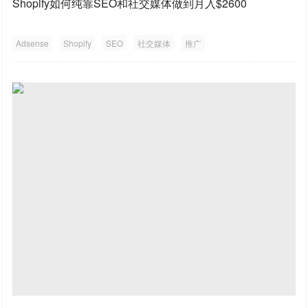
Shopify如何纯靠SEO和社交媒体做到月入$2600
Adsense
Shopify
SEO
社交媒体
推广