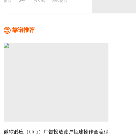
物流
12号
独立站
跨境物流
靠谱推荐

微软必应（bing）广告投放账户搭建操作全流程