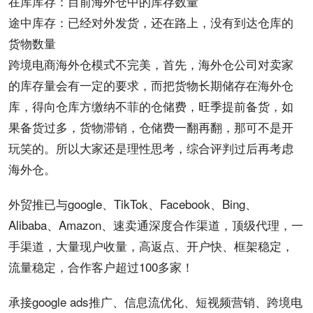
在库库存：目前海外仓中的库存数量
途中库存：已经对外发货，还在路上，没有到达仓库的
货物数量
跨境电商海外仓模式不完美，首先，海外仓公司对卖家
的库存量会有一定的要求，而把货物长期储存在海外仓
库，得向仓库方缴纳不菲的仓储费，旺季提前备货，如
果备货过多，货物滞销，仓储费一翻再翻，那可不是开
玩笑的。所以大家还是理性思考，综合评判过后再考虑
海外仓。
外贸
推已与
google
、
TikTok
、
Facebook
、Bing、
Alibaba、Amazon、速卖通深度合作渠道，顶级代理，一
手渠道，大量现户收量，
高返点
、
开户
快、框架稳定，
流量稳定，合作客户超过100多家！
承接google ads
推广
、
信息流
优化、短视频营销、跨境电