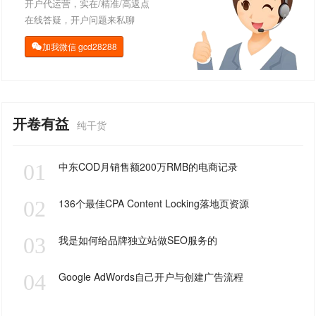
开户代运营，实在/精准/高返点
在线答疑，开户问题来私聊
加我微信
gcd28288

开卷有益
纯干货
01
中东COD月销售额200万RMB的电商记录
02
136个最佳CPA Content Locking落地页资源
03
我是如何给品牌独立站做SEO服务的
04
Google AdWords自己开户与创建广告流程