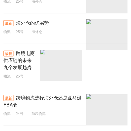
物流
25号
海外仓
海外仓的优劣势
最新
物流
25号
海外仓
跨境电商
最新
供应链的未来
九个发展趋势
物流
25号
跨境电商
跨境物流选择海外仓还是亚马逊
最新
FBA仓
物流
24号
跨境物流