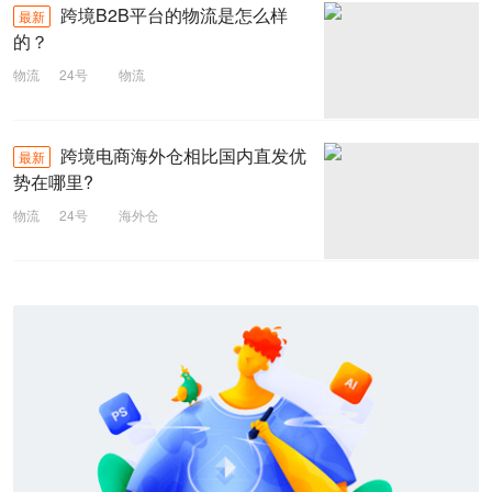
跨境B2B平台的物流是怎么样
最新
的？
物流
24号
物流
跨境电商海外仓相比国内直发优
最新
势在哪里?
物流
24号
海外仓