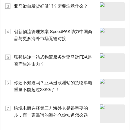
亚马逊自发货好做吗？需要注意什么？
3
创新物流管理方案 SpeedPAK助力中国商
4
品与更多海外市场无缝对接
联邦快递一站式物流服务对亚马逊FBA是
5
否产生冲击力？
你还不知道吗？亚马逊欧洲站的货物单箱
6
重量不能超过23KG了！
跨境电商选择第三方海外仓是很重要的一
7
步，而一家靠谱的海外仓你知道怎么选
吗?