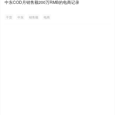
中东COD月销售额200万RMB的电商记录
干货
中东
销售额
电商