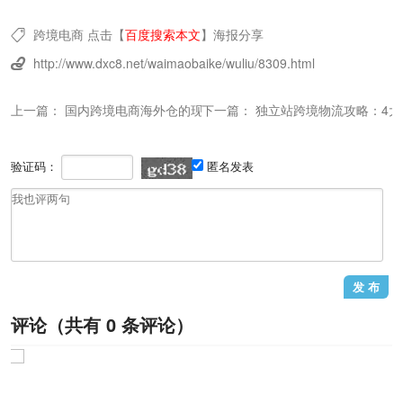
跨境电商
点击【
百度搜索本文
】
海报分享

http://www.dxc8.net/waimaobaike/wuliu/8309.html

上一篇：
国内跨境电商海外仓的现状和发展建议！
下一篇：
独立站跨境物流攻略：4
验证码：
匿名发表
评论（共有
0
条评论）