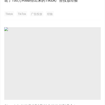
花了150万RMB得出来的Tiktok广告投放经验
Tiktok
TikTok
广告投放
经验