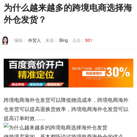
为什么越来越多的跨境电商选择海
联系我们
外仓发货？
编辑：
外贸人
来源：
Bing
点击：
301
跨境
电商
海外仓发货可以降低物流成本，
跨境电商
海外
仓发货可以提高退换货效率，跨境电商海外仓发货可以
提高订单时效……
做跨境卖家的，基本都听说过跨境电商海外仓的优点。