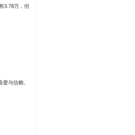
3.78万，‌但
喜爱与信赖。