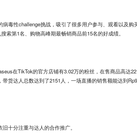
10耳机的病毒性challenge挑战，吸引了很多用户参与、观看以及
机搜索第1名、购物高峰期最畅销商品前15名的好成绩。
aseus在TikTok的官方店铺有3.02万的粉丝，在售商品高达2
，带货达人总数达到了2151人，一场直播的销售额能达到Rp90.78
e上，也依旧十分注重与达人的合作推广。