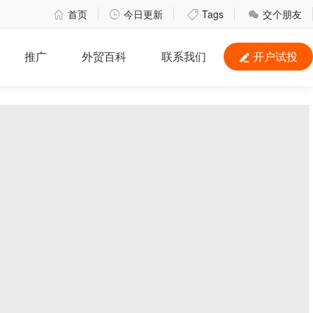
首页
今日更新
Tags
交个朋友




推广
外贸百科
联系我们
开户试投
