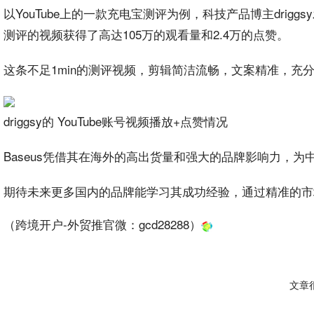
以YouTube上的一款充电宝测评为例，‌科技产品博主drigg
测评的视频获得了高达105万的观看量和2.4万的点赞。
这条不足1min的测评‌视频，剪辑简洁流畅，‌文案精准，‌充分
driggsy的 YouTube账号视频播放+点赞情况
Baseus凭借其在海外的高出货量和强大的品牌影响力，
期待未来更多国内的品牌能学习其成功
经验
，通过精准的市
（跨境开户-外贸推官微：
gcd28288
）
文章