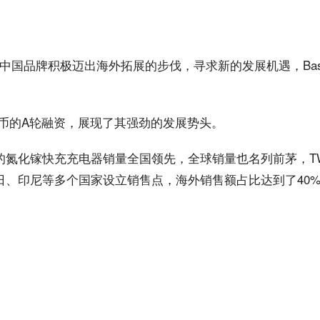
中国
品牌积极迈出海外拓展的步伐，‌寻求新的发展机遇，Bas
民币的A轮融资，‌展现了其强劲的发展势头‌。
的氮化镓快充充电器销量全国领先，全球销量也名列前茅，T
德、日、印尼等多个国家设立销售点，海外
销售额
占比达到了40%左