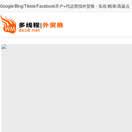
Google/Bing/Tiktok/Facebook开户+代运营找外贸推 - 实在/精准/高返点