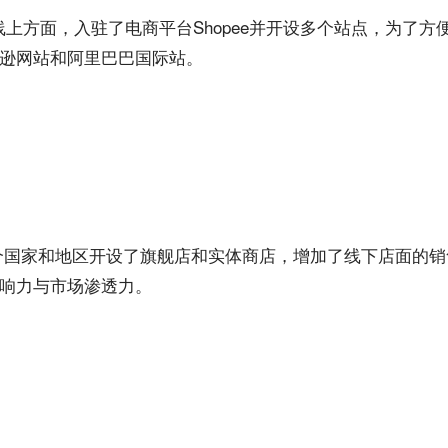
线上方面，‌入驻了
电商
平台‌Shopee‌并开设多个站点，为了
逊网站和阿里巴巴国际站。
球多个国家和地区开设了旗舰店和实体商店，增加了线下店面的销
影响力与市场渗透力。