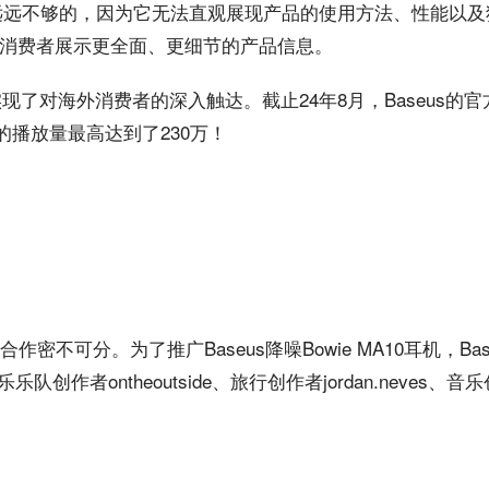
远远不够的，因为它无法直观展现产品的使用方法、性能以及
消费者展示更全面、更细节的产品信息。
了对海外消费者的深入触达。截止24年8月，‌Baseus的
视频的播放量最高达到了230万！
人合作密不可分。为了推广Baseus降噪Bowie MA10耳机，Ba
作者ontheoutside、旅行创作者jordan.neves、音