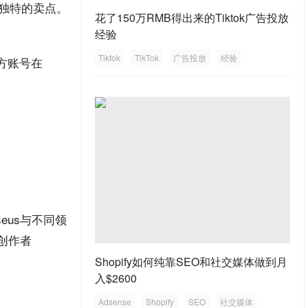
独特的卖点。
花了150万RMB得出来的Tiktok广告投放
经验
Tiktok
TikTok
广告投放
经验
官方账号在
seus与不同领
乐创作者
Shopify如何纯靠SEO和社交媒体做到月
入$2600
Adsense
Shopify
SEO
社交媒体