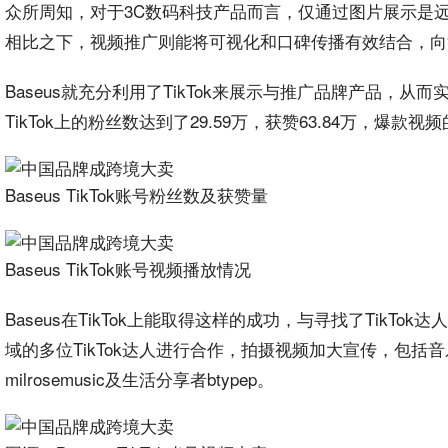
众所周知，对于3C数码科技产品而言，仅通过图片展示是
相比之下，视频
推广
则能将可视化和口碑传播有效结合，向
‌Baseus就充分利用了
TikTok
来展示与推广品牌产品，从而实现
TikTok上的粉丝数达到了29.59万，获赞63.84万，爆款
‌Baseus TikTok账号粉丝数及获赞量
‌Baseus TikTok账号视频播放情况
Baseus在TikTok上能取得这样的成功，与寻找了TikTok达
域的多位TikTok达人进行合作，拍摄视频加大宣传，包括音乐乐队创
milrosemusic及生活分享者btypep。