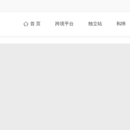
首 页
跨境平台
独立站
B2B
