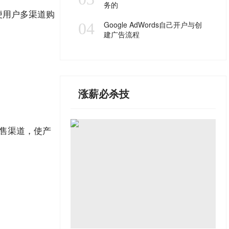
务的
方便用户多渠道购
04
Google AdWords自己开户与创
建广告流程
涨薪必杀技
售渠道，‌使产