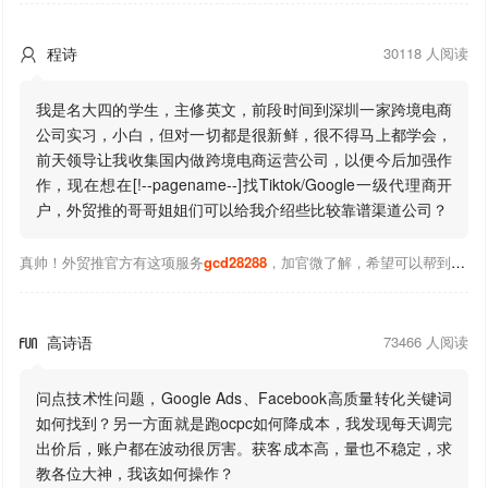
程诗
30118 人阅读

我是名大四的学生，主修英文，前段时间到深圳一家跨境电商
公司实习，小白，但对一切都是很新鲜，很不得马上都学会，
前天领导让我收集国内做跨境电商运营公司，以便今后加强作
作，现在想在[!--pagename--]找Tiktok/Google一级代理商开
户，外贸推的哥哥姐姐们可以给我介绍些比较靠谱渠道公司？
真帅！外贸推官方有这项服务
gcd28288
，加官微了解，希望可以帮到你！
高诗语
73466 人阅读

问点技术性问题，Google Ads、Facebook高质量转化关键词
如何找到？另一方面就是跑ocpc如何降成本，我发现每天调完
出价后，账户都在波动很厉害。获客成本高，量也不稳定，求
教各位大神，我该如何操作？