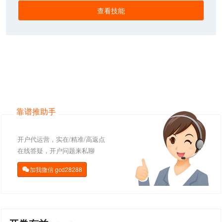
查看技能
靠谱推助手
开户代运营，实在/精准/高返点
在线答疑，开户问题来私聊
加我微信
gcd28288
