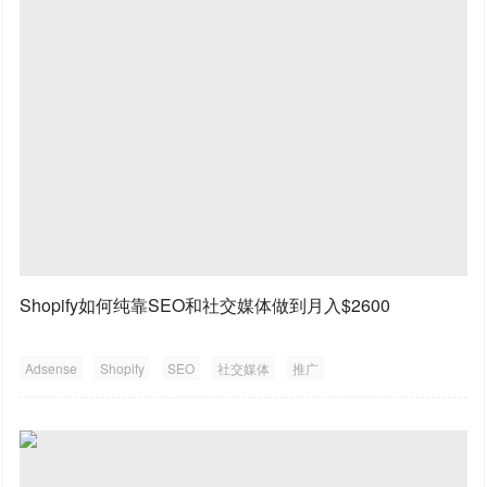
Shopify如何纯靠SEO和社交媒体做到月入$2600
Adsense
Shopify
SEO
社交媒体
推广