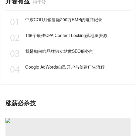
开卷有益
纯干货
01
中东COD月销售额200万RMB的电商记录
02
136个最佳CPA Content Locking落地页资源
03
我是如何给品牌独立站做SEO服务的
04
Google AdWords自己开户与创建广告流程
涨薪必杀技