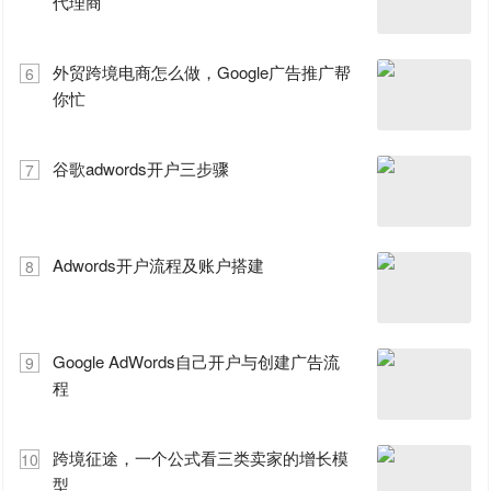
代理商
外贸跨境电商怎么做，Google广告推广帮
6
你忙
谷歌adwords开户三步骤
7
Adwords开户流程及账户搭建
8
Google AdWords自己开户与创建广告流
9
程
跨境征途，一个公式看三类卖家的增长模
10
型