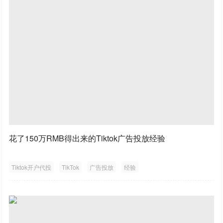
花了150万RMB得出来的Tiktok广告投放经验
Tiktok开户代投
TikTok
广告投放
经验