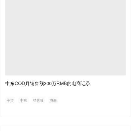
中东COD月销售额200万RMB的电商记录
干货
中东
销售额
电商