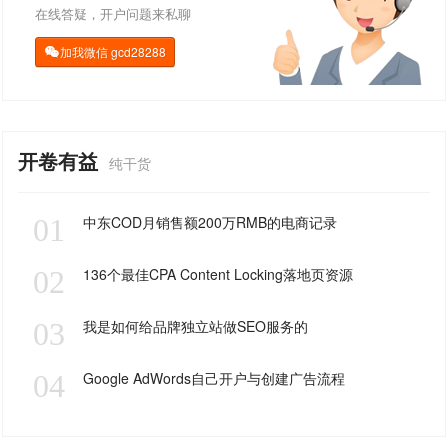
在线答疑，开户问题来私聊
加我微信
gcd28288

开卷有益
纯干货
01
中东COD月销售额200万RMB的电商记录
02
136个最佳CPA Content Locking落地页资源
03
我是如何给品牌独立站做SEO服务的
04
Google AdWords自己开户与创建广告流程