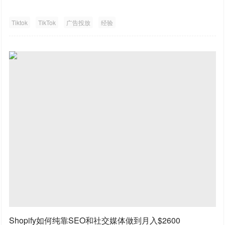
Tiktok
TikTok
广告投放
经验
Shopify如何纯靠SEO和社交媒体做到月入$2600