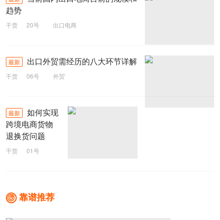
趋势
干货
20号
出口电商
出口外贸需经历的八大环节详解
最新
干货
06号
外贸
如何实现
最新
跨境电商货物
退换货问题
干货
01号
跨境电商
靠谱推荐
