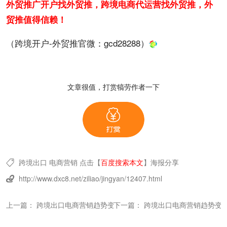
外贸推广开户找外贸推，跨境电商代运营找外贸推，外
贸推值得信赖！
（跨境开户-外贸推官微：
gcd28288
）
文章很值，打赏犒劳作者一下
跨境出口
电商营销
点击【
百度搜索本文
】
海报分享

http://www.dxc8.net/ziliao/jingyan/12407.html

上一篇：
跨境出口电商营销趋势变化——营销数字化（3）
下一篇：
跨境出口电商营销趋势变