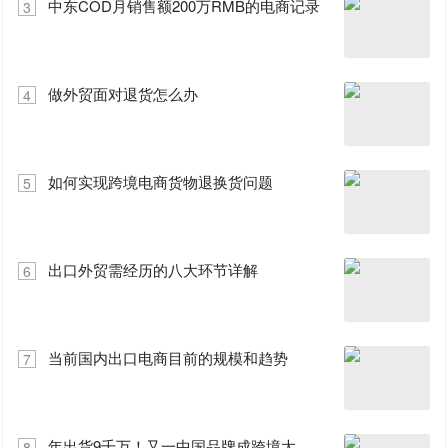
中东COD月销售额200万RMB的电商记录
3
做外贸面对退货怎么办
4
如何实现跨境电商货物退换货问题
5
出口外贸需经历的八大环节详解
6
当前国内出口电商目前的规模和趋势
7
年出货9千万！又一中国品牌成跨境大
8