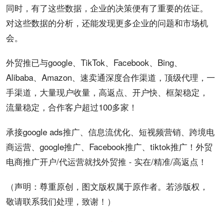
同时，有了这些数据，企业的决策便有了重要的佐证。
对这些数据的分析，还能发现更多企业的问题和市场机
会。
外贸
推已与
google
、
TikTok
、
Facebook
、Bing、
Alibaba、Amazon、速卖通深度合作渠道，顶级代理，一
手渠道，大量现户收量，
高返点
、
开户
快、框架稳定，
流量稳定，合作客户超过100多家！
承接google ads
推广
、
信息流
优化、短视频营销、
跨境电
商
运营、google推广、Facebook推广、tiktok推广！外贸
电商推广开户/代运营就找外贸推 - 实在/精准/高返点！
（声明：尊重原创，图文版权属于原作者。若涉版权，
敬请联系我们处理，致谢！）