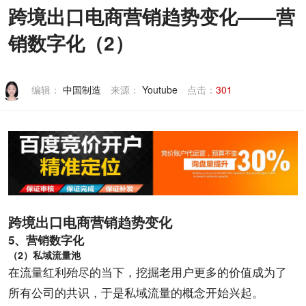
跨境出口电商营销趋势变化——营
联系我们
销数字化（2）
编辑：
中国制造
来源：
Youtube
点击：
301
跨境
出口
电商
营销趋势变化
5、营销数字化
（2）私域流量池
在流量红利殆尽的当下，挖掘老用户更多的价值成为了
所有公司的共识，于是私域流量的概念开始兴起。