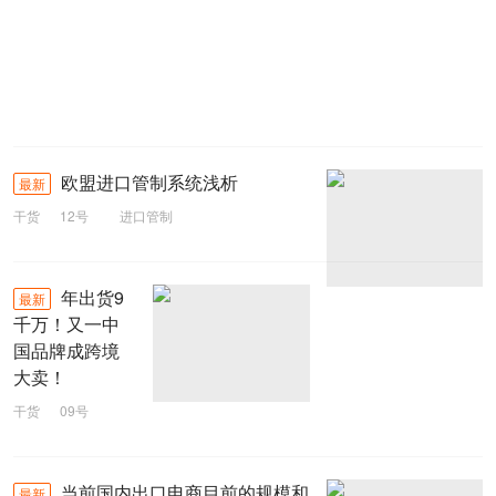
欧盟进口管制系统浅析
最新
干货
12号
进口管制
年出货9
最新
千万！又一中
国品牌成跨境
大卖！
干货
09号
跨境
Baseus
当前国内出口电商目前的规模和
最新