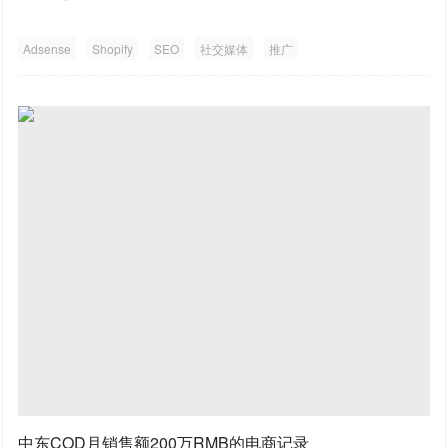
Adsense
Shopify
SEO
社交媒体
推广
中东COD月销售额200万RMB的电商记录