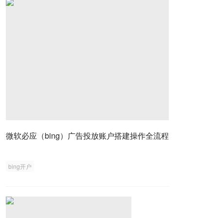
微软必应（bing）广告投放账户搭建操作全流程
bing开户