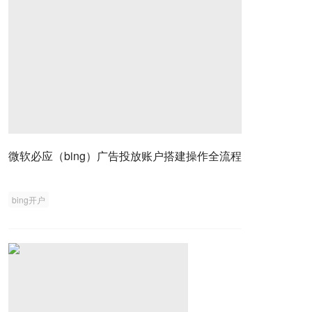
微软必应（bing）广告投放账户搭建操作全流程
bing开户