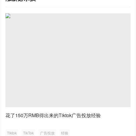
花了150万RMB得出来的Tiktok广告投放经验
Tiktok
TikTok
广告投放
经验