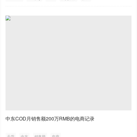
中东COD月销售额200万RMB的电商记录
干货
中东
销售额
电商