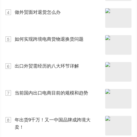
做外贸面对退货怎么办
4
如何实现跨境电商货物退换货问题
5
出口外贸需经历的八大环节详解
6
当前国内出口电商目前的规模和趋势
7
年出货9千万！又一中国品牌成跨境大
8
卖！