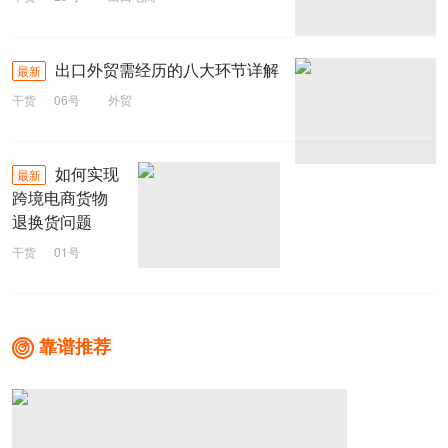
出口外贸需经历的八大环节详解
最新
干货
06号
外贸
如何实现
最新
跨境电商货物
退换货问题
干货
01号
跨境电商
靠谱推荐
