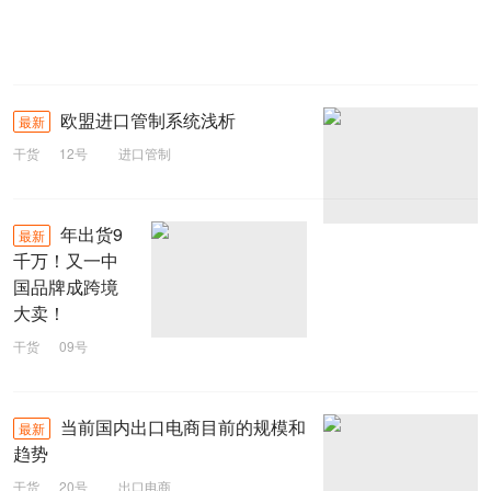
欧盟进口管制系统浅析
最新
干货
12号
进口管制
年出货9
最新
千万！又一中
国品牌成跨境
大卖！
干货
09号
跨境
Baseus
当前国内出口电商目前的规模和
最新
趋势
干货
20号
出口电商