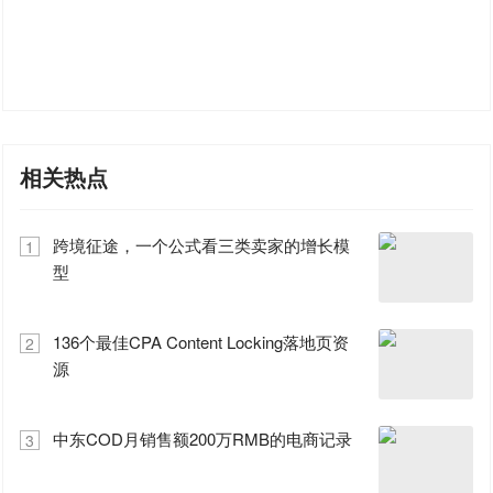
相关热点
跨境征途，一个公式看三类卖家的增长模
1
型
136个最佳CPA Content Locking落地页资
2
源
中东COD月销售额200万RMB的电商记录
3