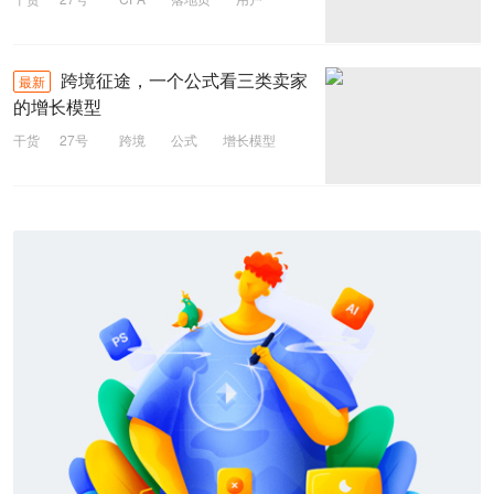
跨境征途，一个公式看三类卖家
最新
的增长模型
干货
27号
跨境
公式
增长模型
流程