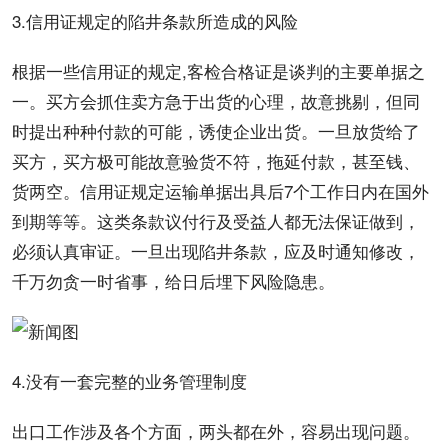
3.信用证规定的陷井条款所造成的风险
根据一些信用证的规定,客检合格证是谈判的主要单据之
一。买方会抓住卖方急于出货的心理，故意挑剔，但同
时提出种种付款的可能，诱使企业出货。一旦放货给了
买方，买方极可能故意验货不符，拖延付款，甚至钱、
货两空。信用证规定运输单据出具后7个工作日内在国外
到期等等。这类条款议付行及受益人都无法保证做到，
必须认真审证。一旦出现陷井条款，应及时通知修改，
千万勿贪一时省事，给日后埋下风险隐患。
4.没有一套完整的业务管理制度
出口工作涉及各个方面，两头都在外，容易出现问题。