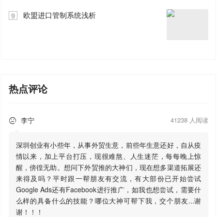
欧盟进口管制系统浅析
9
热点评论
李宁
41238 人阅读

深圳创业有小些年，从事外贸生意，前些年生意还好，自从疫
情以来，加上平台打压，现很难熬、人生迷茫，每每晚上惊
醒，傍徨无助。想问下外贸推的大神们，现在想多渠道拓展还
来得及吗？平时跟一帮朋友有交流，有大部份已开始尝试
Google Ads还有Facebook进行推广，如我也想尝试，需要什
么样的具备什么的技能？哪位大神可帮下我，交个朋友...谢
谢！！！