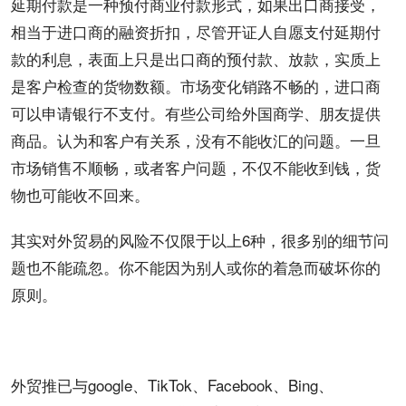
延期付款是一种预付商业付款形式，如果出口商接受，
相当于进口商的融资折扣，尽管开证人自愿支付延期付
款的利息，表面上只是出口商的预付款、放款，实质上
是客户检查的货物数额。市场变化销路不畅的，进口商
可以
申请
银行不支付。有些公司给外国商学、朋友提供
商品。认为和客户有关系，没有不能收汇的问题。一旦
市场销售不顺畅，或者客户问题，不仅不能收到钱，货
物也可能收不回来。
其实对外贸易的风险不仅限于以上6种，很多别的细节问
题也不能疏忽。你不能因为别人或你的着急而破坏你的
原则。
外贸推已与
google
、
TikTok
、
Facebook
、Bing、