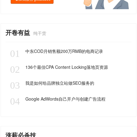
开卷有益
纯干货
01
中东COD月销售额200万RMB的电商记录
02
136个最佳CPA Content Locking落地页资源
03
我是如何给品牌独立站做SEO服务的
04
Google AdWords自己开户与创建广告流程
涨薪必杀技