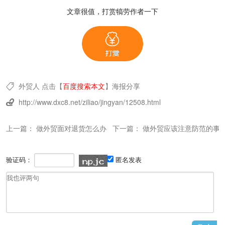
文章很值，打赏犒劳作者一下
外贸人
点击【
百度搜索本文
】
海报分享

http://www.dxc8.net/ziliao/jingyan/12508.html

上一篇：
做外贸面对退货怎么办
下一篇：
做外贸应该注意防范的事
验证码：
匿名发表