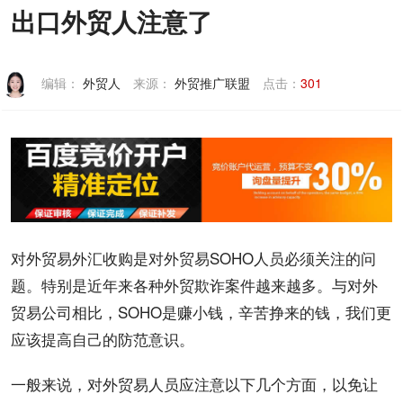
出口外贸人注意了
联系我们
编辑：
外贸人
来源：
外贸推广联盟
点击：
301
对
外贸
易外汇收购是对外贸易SOHO人员必须关注的问
题。特别是近年来各种外贸欺诈案件越来越多。与对外
贸易公司相比，SOHO是赚小钱，辛苦挣来的钱，我们更
应该提高自己的防范意识。
一般来说，对外贸易人员应注意以下几个方面，以免让