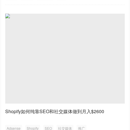
Shopify如何纯靠SEO和社交媒体做到月入$2600
Adsense
Shopify
SEO
社交媒体
推广